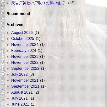
天岩戸神社の戸取りの舞の像
(11/13)
Recommend
Archives
August 2026
(1)
October 2025
(1)
November 2024
(1)
February 2024
(1)
November 2023
(1)
November 2022
(1)
September 2022
(1)
July 2022
(3)
November 2021
(1)
September 2021
(1)
August 2021
(2)
July 2021
(1)
June 2021
(1)