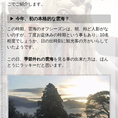
こでご紹介します。
今年、初の本格的な雲海？
この時期、雲海のオフシーズンは、朝、殆ど人影がな
いのすが、丁度お盆休みの時期という事もあり、10名
程度でしょうか、日の出時刻に観光客の方がいらして
いたようです。
この日、
季節外れの雲海
を見る事の出来た方は、ほん
とうにラッキーだと思います。