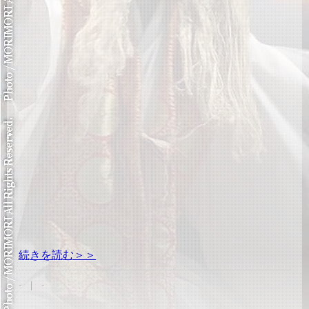
続きを読む＞＞
- | -