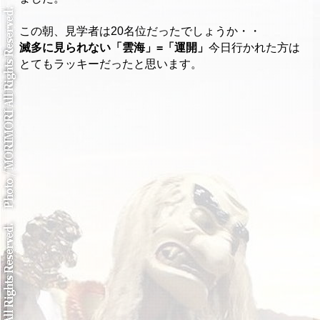
この朝、見学者は20名位だったでしょうか・・
滅多に見られない「雲海」=「運開」
今日行かれた方は
とてもラッキーだったと思います。