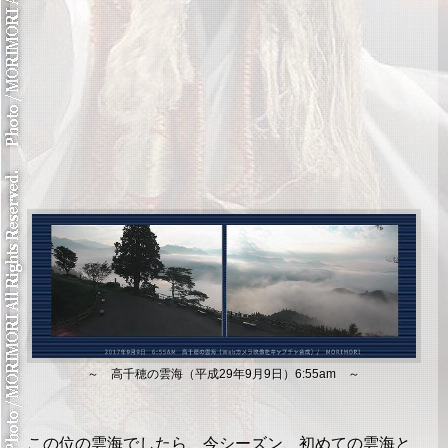
～ 高千穂の雲海（平成29年9月9日）6:55am ～
この位の雲海でしたら、今シーズン、初めての雲海と