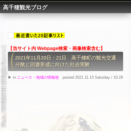
高千穂観光ブログ
【当サイト内 Webpage検索・画像検索含む】
2021年11月20日・21日 高千穂町の観光交通
分散と回遊形成に向けた社会実験
▶ in
ニュース・地域の情報他
posted 2021.11.13 Saturday / 10:29