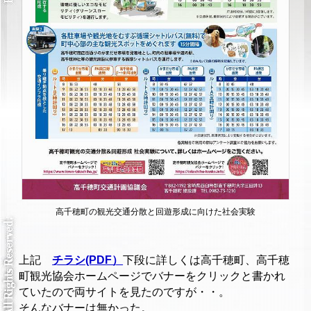
高千穂町の観光交通分散と回遊形成に向けた社会実験
上記
チラシ(PDF）
下段に詳しくは高千穂町、高千穂
町観光協会ホームページでバナーをクリックと書かれ
ていたので両サイトを見たのですが・・。
そんなバナーは無かった。