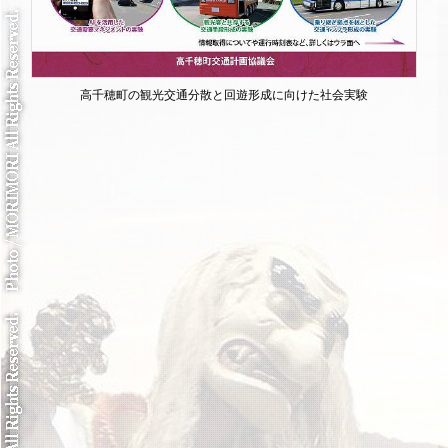
高千穂町の観光交通分散と回遊形成に向けた社会実験