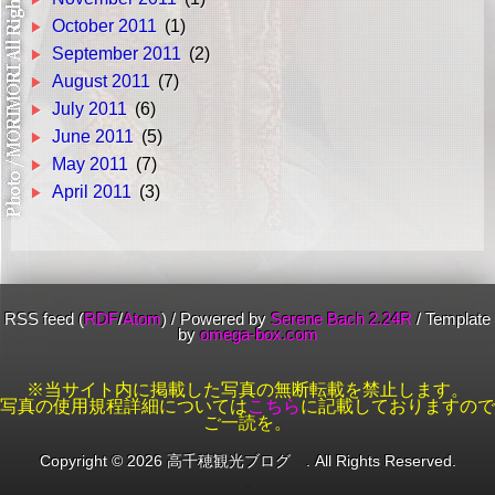
October 2011
(1)
September 2011
(2)
August 2011
(7)
July 2011
(6)
June 2011
(5)
May 2011
(7)
April 2011
(3)
RSS feed (
RDF
/
Atom
)
/
Powered by
Serene Bach 2.24R
/
Template
by
omega-box.com
※当サイト内に掲載した写真の無断転載を禁止します。
写真の使用規程詳細については
こちら
に記載しておりますので
ご一読を。
Copyright ©
2026 高千穂観光ブログ . All Rights Reserved.