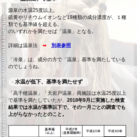
源泉の水温25度以上。
硫黄やリチウムイオンなど19種類の成分濃度が、１種
類でも基準値を超える。
のいずれかを満たせば「温泉」となる。
詳細は温泉法
➡
別表参照
「冷泉」は、成分の方で「温泉」基準を満たしている
のでしょうね。
水温が低下、基準を満たせず
「高千穂温泉」「天岩戸温泉」両施設は水温25度以上
で基準を満たしていたが、
2018年9月に実施した検査
結果では水温が基準以下で、その一月ごとの調査でも
上がらなかったとのこと。