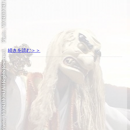
続きを読む＞＞
- | -