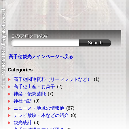
このブログ内検索
高千穂観光メインページへ戻る
Categories
高千穂関連資料（リーフレットなど）
(1)
高千穂土産・お菓子
(2)
神楽・伝統芸能
(7)
神社写訪
(9)
ニュース・地域の情報他
(67)
テレビ放映・本などの紹介
(8)
観光統計
(3)