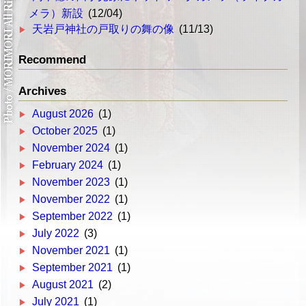
メラ）新設
(12/04)
天岩戸神社の戸取りの舞の像
(11/13)
Recommend
Archives
August 2026
(1)
October 2025
(1)
November 2024
(1)
February 2024
(1)
November 2023
(1)
November 2022
(1)
September 2022
(1)
July 2022
(3)
November 2021
(1)
September 2021
(1)
August 2021
(2)
July 2021
(1)