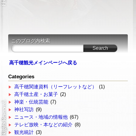
このブログ内検索
高千穂観光メインページへ戻る
Categories
高千穂関連資料（リーフレットなど）
(1)
高千穂土産・お菓子
(2)
神楽・伝統芸能
(7)
神社写訪
(9)
ニュース・地域の情報他
(67)
テレビ放映・本などの紹介
(8)
観光統計
(3)