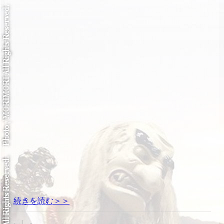
続きを読む＞＞
- | -