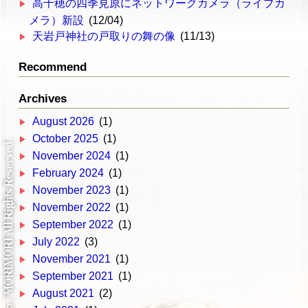
高千穂の四季見原にネットワークカメラ（ライブカ
メラ）新設
(12/04)
天岩戸神社の戸取りの舞の像
(11/13)
Recommend
Archives
August 2026
(1)
October 2025
(1)
November 2024
(1)
February 2024
(1)
November 2023
(1)
November 2022
(1)
September 2022
(1)
July 2022
(3)
November 2021
(1)
September 2021
(1)
August 2021
(2)