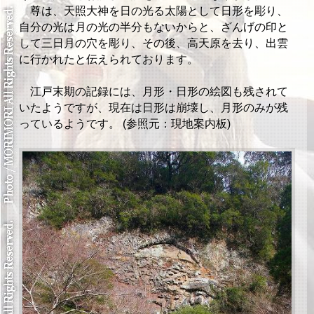
尊は、天照大神を日の光る太陽として日形を彫り、
自分の光は月の光の半分もないからと、ざんげの印と
して三日月の穴を彫り、その後、高天原を去り、出雲
に行かれたと伝えられております。
江戸末期の記録には、月形・日形の絵図も残されて
いたようですが、現在は日形は崩壊し、月形のみが残
っているようです。 (参照元：現地案内板)