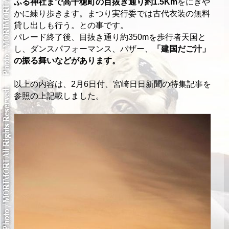
ふる神社まで高千穂町の目抜き通り約1.5Km
をにぎや
かに練り歩きます。まつり実行委では古代衣装の無料
貸し出しも行う。との事です。
パレード終了後、目抜き通り約350mを歩行者天国と
し、ダンスパフォーマンス、バザー、
「建国だご汁」
の振る舞いなどがあります。
以上の内容は、2月6日付、宮崎日日新聞の特集記事を
参照の上記載しました。