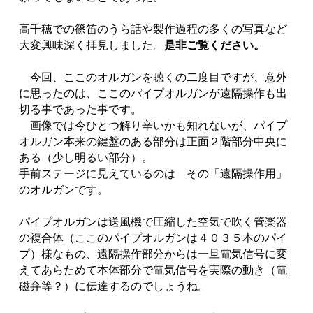
高千穂での篠笛のうら話や製作過程の多くの写真など
大変興味深く拝見しました。
是非ご覧ください。
今回、ここのオルガンを聴くの二度目ですが、意外
に思ったのは、ここのパイプオルガンが遠隔操作も出
切る事であった事です。
画像では今ひとつ解り辛いかも知れないが、パイプ
オルガン本来の鍵盤のある部分は正面２階部分中央に
ある（少し明るい部分）。
手前ステージに見えているのは その「遠隔操作用」
のオルガンです。
パイプオルガンは送風機で圧縮した空気で吹く管楽器
の複合体（ここのパイプオルガンは４０３５本のパイ
プ）様なもの、遠隔操作部分からは一旦電気信号に変
えてあらためて本体部分で電気信号を実際の動き（電
磁弁等？）に伝達するのでしょうね。