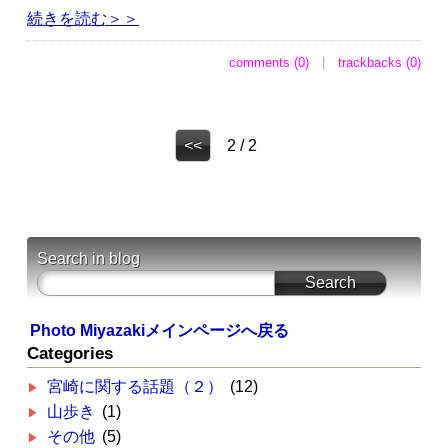
続きを読む＞＞
comments (0)
|
trackbacks (0)
<<
2 / 2
Search in blog
Photo Miyazakiメインページへ戻る
Categories
宮崎に関する話題（２）
(12)
山歩き
(1)
その他
(5)