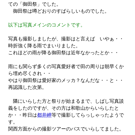
ての「御田祭」でした。
御田祭は噂どおりのすばらしいものでした。
以下は写真メインのコメントです。
写真も撮影しましたが、撮影はと言えば いやぁ・・
時折強く降る雨でまいりました。
これほどの雨が降る御田祭は近年なかったとか・・
雨にも関らず多くの写真愛好者で田の周りは朝早くか
ら埋め尽くされ・・
やはり御田祭は愛好家のメッカ？なんだな・・と・・
再認識した次第。
隣にいらした方と祭りが始まるまで、しばし写真談
義をしたのですが、その方は和歌山からいらしたと
か・・昨日は
都井岬
等で撮影してらっしゃったようで
す。
関西方面からの撮影ツアーのバスでいらしてました。