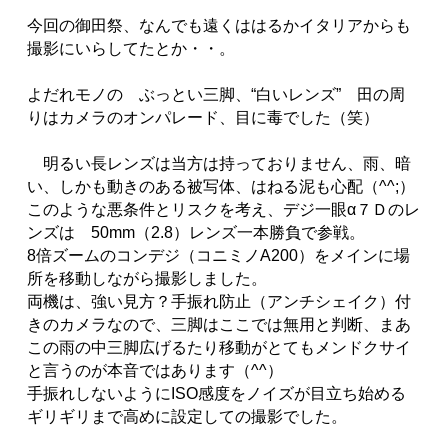
今回の御田祭、なんでも遠くははるかイタリアからも
撮影にいらしてたとか・・。
よだれモノの ぶっとい三脚、“白いレンズ” 田の周
りはカメラのオンパレード、目に毒でした（笑）
明るい長レンズは当方は持っておりません、雨、暗
い、しかも動きのある被写体、はねる泥も心配（^^;）
このような悪条件とリスクを考え、デジ一眼α７Ｄのレ
ンズは 50mm（2.8）レンズ一本勝負で参戦。
8倍ズームのコンデジ（コニミノA200）をメインに場
所を移動しながら撮影しました。
両機は、強い見方？手振れ防止（アンチシェイク）付
きのカメラなので、三脚はここでは無用と判断、まあ
この雨の中三脚広げるたり移動がとてもメンドクサイ
と言うのが本音ではあります（^^）
手振れしないようにISO感度をノイズが目立ち始める
ギリギリまで高めに設定しての撮影でした。