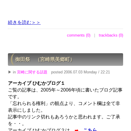
続きを読む＞＞
comments (0)
|
trackbacks (0)
御田祭 （宮崎県美郷町）
▶ in
宮崎に関する話題
posted 2006.07.03 Monday / 22:21
アーカイブ ひむかブログ１
ご覧の記事は、2005年～2006年頃に書いたブログ記事
です。
「忘れられる権利」の観点より、コメント欄は全て非
表示にしました。
記事中のリンク切れもあろうかと思われます。ご了承
を・・。
アーカイブ ひむかブログ２は
➡
こちら