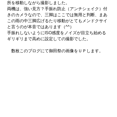
所を移動しながら撮影しました。
両機は、強い見方？手振れ防止（アンチシェイク）付
きのカメラなので、三脚はここでは無用と判断、まあ
この雨の中三脚広げるたり移動がとてもメンドクサイ
と言うのが本音ではあります（^^）
手振れしないようにISO感度をノイズが目立ち始める
ギリギリまで高めに設定しての撮影でした。
数枚このブログにて御田祭の画像をＵＰします。