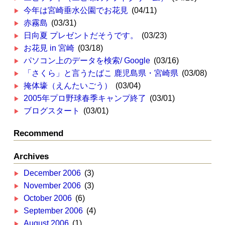
今年は宮崎垂水公園でお花見
(04/11)
赤霧島
(03/31)
日向夏 プレゼントだそうです。
(03/23)
お花見 in 宮崎
(03/18)
パソコン上のデータを検索/ Google
(03/16)
「さくら」と言うたばこ 鹿児島県・宮崎県
(03/08)
掩体壕（えんたいごう）
(03/04)
2005年プロ野球春季キャンプ終了
(03/01)
ブログスタート
(03/01)
Recommend
Archives
December 2006
(3)
November 2006
(3)
October 2006
(6)
September 2006
(4)
August 2006
(1)