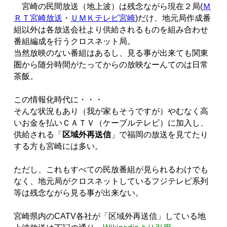
宮崎の民間放送（地上波）は残念ながら現在２局(
Ｍ
ＲＴ宮崎放送
・
ＵＭＫテレビ宮崎
)だけ、地元局作成番
組以外は各放送会社より供給されるものを組み合わせ
番組編成を行うクロスネット局。
当然放映のない番組はあるし、見る事が出来ても関東
圏から随分時間がたってからの放映なーんてのは日常
茶飯。
この情報化時代に・・・
そんな状況もあり（我が家もそうですが）やむなく高
いお金を払いＣＡＴＶ（ケーブルテレビ）に加入し、
供給される「
区域外再送信
」で福岡の放送を見てたり
する方も宮崎には多い。
ただし、これもすべての民放番組が見られるわけでも
なく、地元局がクロスネットしているフジテレビ系列
等は残念ながら見る事が出来ない。
宮崎県内のCATV各社が「区域外再送信」している地