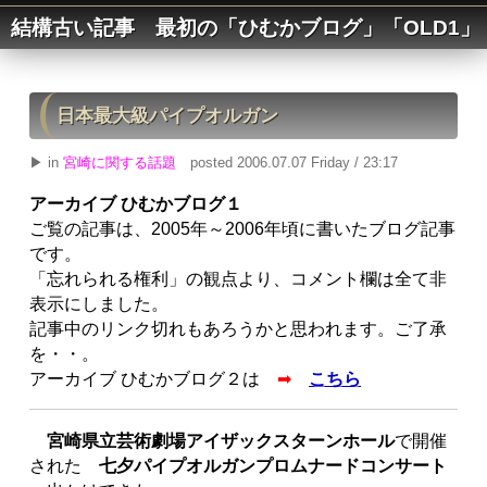
結構古い記事 最初の「ひむかブログ」「OLD1」
日本最大級パイプオルガン
▶ in
宮崎に関する話題
posted 2006.07.07 Friday / 23:17
アーカイブ ひむかブログ１
ご覧の記事は、2005年～2006年頃に書いたブログ記事
です。
「忘れられる権利」の観点より、コメント欄は全て非
表示にしました。
記事中のリンク切れもあろうかと思われます。ご了承
を・・。
アーカイブ ひむかブログ２は
➡
こちら
宮崎県立芸術劇場アイザックスターンホール
で開催
された
七夕パイプオルガンプロムナードコンサート