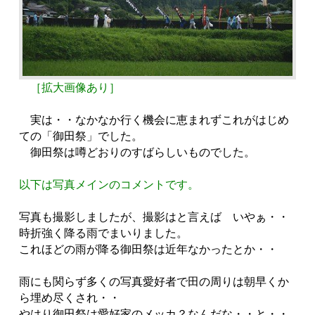
［拡大画像あり］
実は・・なかなか行く機会に恵まれずこれがはじめ
ての「御田祭」でした。
御田祭は噂どおりのすばらしいものでした。
以下は写真メインのコメントです。
写真も撮影しましたが、撮影はと言えば いやぁ・・
時折強く降る雨でまいりました。
これほどの雨が降る御田祭は近年なかったとか・・
雨にも関らず多くの写真愛好者で田の周りは朝早くか
ら埋め尽くされ・・
やはり御田祭は愛好家のメッカ？なんだな・・と・・