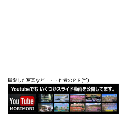
撮影した写真など・・・作者のＰＲ(^^)