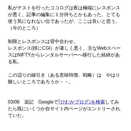
私がテストを行ったココログは夜は極端にレスポンス
が悪く、記事の編集に１分待ちとかもあった。とても
使う気になれない位であったが、ここは良いと思う。
（今のところ）
制限とレスポンスは背中合わせ。
レスポンス(得にCGI）が著しく悪く、主なWebスペー
スはNIFTYからレンタルサーバーへ移行した経緯があ
る私。
この辺りの線引き（ある意味特徴、戦略）は やはり
難しいところであろうか・・。
03/06 追記 Googleで
｢ひむかブログ｣を検索
してみ
たら既にいくつか自サイト内ページがエントリーされ
ていた。