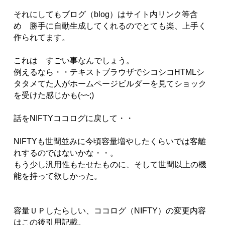
それにしてもブログ（blog）はサイト内リンク等含
め 勝手に自動生成してくれるのでとても楽、上手く
作られてます。
これは すごい事なんでしょう。
例えるなら・・テキストブラウザでシコシコHTMLシ
タタメてた人がホームページビルダーを見てショック
を受けた感じかも(~~;)
話をNIFTYココログに戻して・・
NIFTYも世間並みに今頃容量増やしたくらいでは客離
れするのではないかな・・。
もう少し汎用性もたせたものに、そして世間以上の機
能を持って欲しかった。
容量ＵＰしたらしい、ココログ（NIFTY）の変更内容
はこの後引用記載。