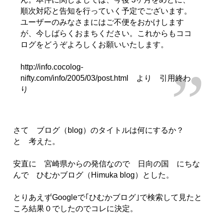
順次対応と告知を行っていく予定でございます。
ユーザーのみなさまにはご不便をおかけします
が、今しばらくおまちください。これからもココ
ログをどうぞよろしくお願いいたします。
http://info.cocolog-
nifty.com/info/2005/03/post.html より 引用終わ
り
さて ブログ（blog）のタイトルは何にするか？
と 考えた。
安直に 宮崎県からの発信なので 日向の国 にちな
んで ひむかブログ（Himuka blog）とした。
とりあえずGoogleで｢ひむかブログ｣で検索して見たと
ころ結果０でしたのでコレに決定。