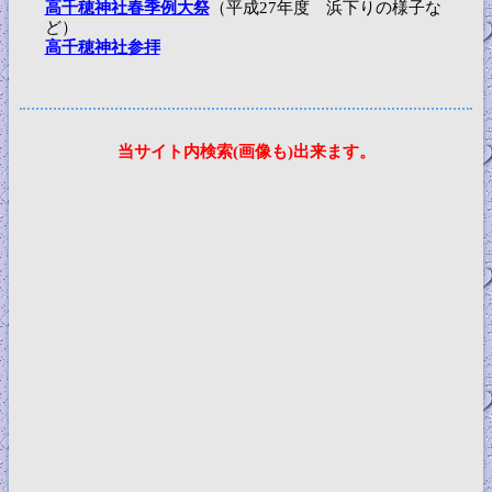
高千穂神社春季例大祭
（平成27年度 浜下りの様子な
ど）
高千穂神社参拝
当サイト内検索(画像も)出来ます。