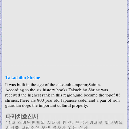
Takachiho Shrine
It was built in the age of the eleventh emperor,Suinin.
According to the six history books,Takachiho Shrine was
received the highest rank in this region,and became the topof 88
shrines,There are 800 year old Japanese ceder,and a pair of iron
guardian dogs-the important cultural property.