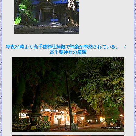
毎夜20時より高千穂神社拝殿で神楽が奉納されている。 /
高千穂神社の扁額