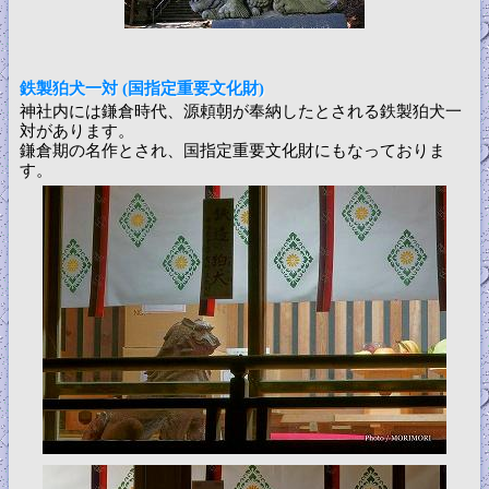
鉄製狛犬一対 (国指定重要文化財)
神社内には鎌倉時代、源頼朝が奉納したとされる鉄製狛犬一
対があります。
鎌倉期の名作とされ、国指定重要文化財にもなっておりま
す。