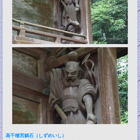
高千穂宮鎮石（しずめいし）