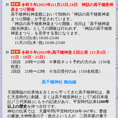
令和５年(2023年)11月23日,24日 神話の高千穂夜神
楽まつり開催
高千穂神社神楽殿において恒例の「神話の高千穂夜神楽
まつり開催」が予定されています。
「神話の高千穂夜神楽まつり開催」当日は「高千穂神楽
(観光神楽)」としての開催は行われず、「神話の高千穂夜
神楽まつり」を見学する形になります。
11月22日(水) 18:00-23:00
11月23日(木･祝) 10:00-23:00
令和５年(2023年)高千穂神楽２回公演（11月4日・
11日・18日・25日）
1回目 20時〜21時 ※事前ネット予約の方のみ（150名
程度）
2回目 21時〜22時 ※当日受付のみ（150名程度）
高千穂神社 御由緒
天孫降臨の伝承地を古くから守ってきた高干穂神社は、垂
仁天皇時代に創建。古くは高千穂皇神社として｢続日本後
記｣｢三代実録｣にもその記述があり、平安時代以来
1200年
以上の歴史
を持つ古社です。
神社の伝承では、天慶年問(平安時代938年-947年)、豊後
の豪族.大神惟基の子・政次という人が、二田井家の養子