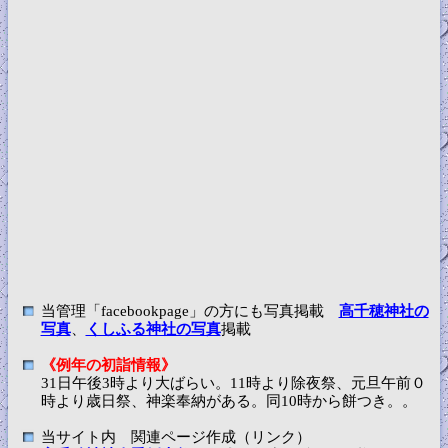
当管理「facebookpage」の方にも写真掲載
高千穂神社の
写真
、
くしふる神社の写真
掲載
《例年の初詣情報》
31日午後3時より大ばらい。11時より除夜祭、元旦午前０
時より歳日祭、神楽奉納がある。同10時から餅つき。。
当サイト内 関連ページ作成（リンク）