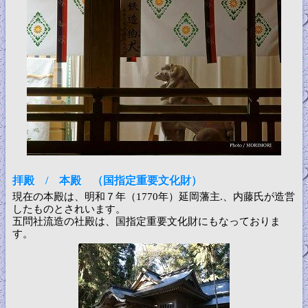
拝殿 / 本殿 （国指定重要文化財）
現在の本殿は、明和７年（1770年）延岡藩主.、内藤氏が造営
したものとされいます。
五問社流造の社殿は、国指定重要文化財にもなっておりま
す。