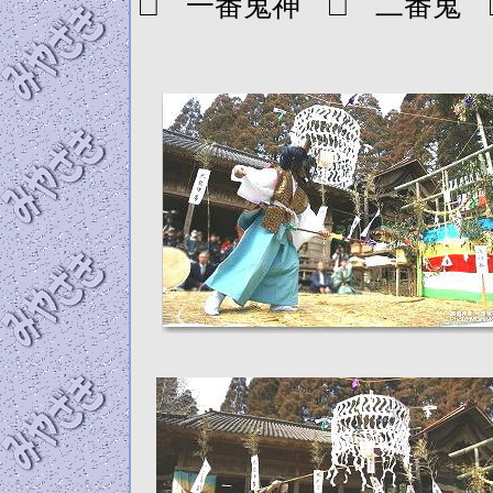
□ 一番鬼神 □ 二番鬼