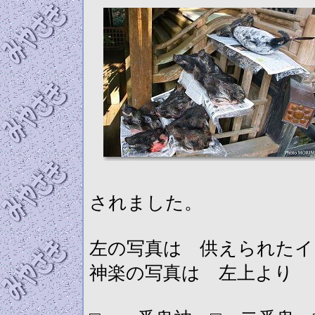
されました。
左の写真は 供えられたイ
神楽の写真は 左上より