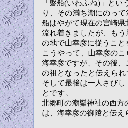
「磐船(いわふね)」と
り、その満ち潮にのって
船はやがて現在の宮崎県
流れ着きましたが、もう
の地で山幸彦に従うこと
こうやって、山幸彦のこ
海幸彦ですが、その後、
の祖となったと伝えられ
そして最後は一人さびし
とです。
北郷町の潮嶽神社の西方
は、海幸彦の御陵と伝え