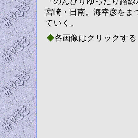
「のんびりゆったり路線
宮崎・日南。海幸彦をま
ていく。
◆
各画像はクリックすると8