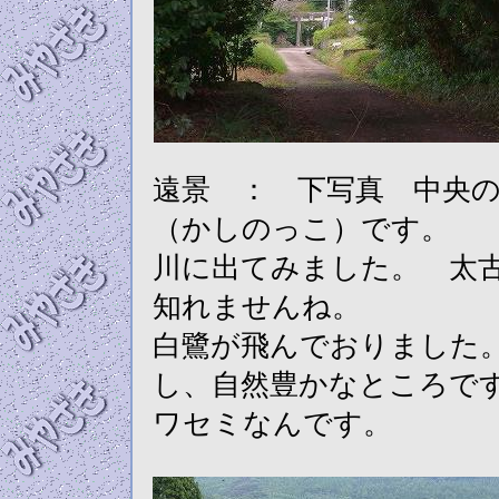
遠景 ： 下写真 中央
（かしのっこ）です。
川に出てみました。 太
知れませんね。
白鷺が飛んでおりました
し、自然豊かなところで
ワセミなんです。