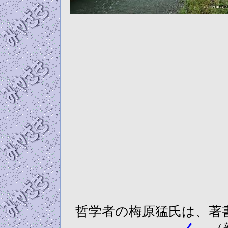
哲学者の梅原猛氏は、著