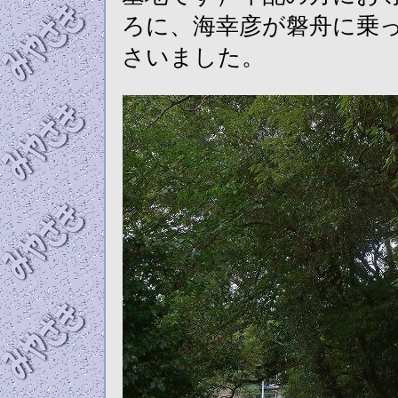
ろに、海幸彦が磐舟に乗
さいました。