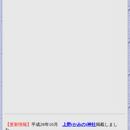
【更新情報】
平成28年10月
上野(かみの)神社
掲載しまし
た。