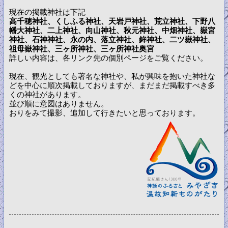
現在の掲載神社は下記
高千穂神社、くしふる神社、天岩戸神社、荒立神社、下野八
幡大神社、二上神社、向山神社、秋元神社、中畑神社、嶽宮
神社、石神神社、永の内、落立神社、鉾神社、二ツ嶽神社、
祖母嶽神社、三ヶ所神社、三ヶ所神社奥宮
詳しい内容は、各リンク先の個別ページをご覧ください。
現在、観光としても著名な神社や、私が興味を抱いた神社な
どを中心に順次掲載しておりますが、まだまだ掲載すべき多
くの神社があります。
並び順に意図はありません。
おりをみて撮影、追加して行きたいと思っております。