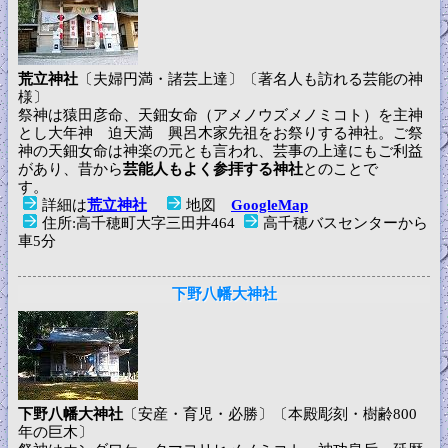
荒立神社
〔夫婦円満・諸芸上達〕〔著名人も訪れる芸能の神
様〕
祭神は猿田彦命、天鈿女命（アメノウズメノミコト）を主神
とし大年神 迫天満 興呂木家先祖をお祭りする神社。ご祭
神の天鈿女命は神楽の元とも言われ、芸事の上達にもご利益
があり、昔から
芸能人もよく参拝する神社
とのことで
す。
詳細は
荒立神社
地図
GoogleMap
住所:高千穂町大字三田井464
高千穂バスセンターから
車5分
下野八幡大神社
下野八幡大神社
〔安産・育児・必勝〕〔本殿彫刻・樹齢800
年の巨木〕