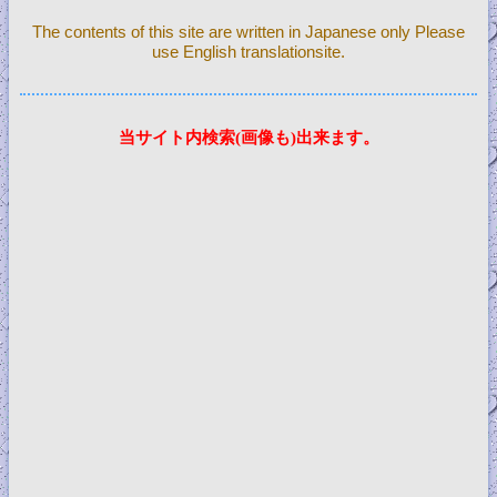
The contents of this site are written in Japanese only Please
use English translationsite.
当サイト内検索(画像も)出来ます。