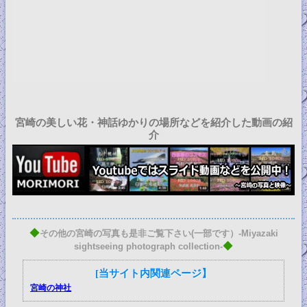
宮崎の美しい花・神話ゆかりの場所などを紹介した動画の紹
介
◆
その他の宮崎の写真も是非ご覧下さい(一部です）-Miyazaki
◆
sightseeing photograph collection-
[当サイト内関連ページ】
宮崎の神社