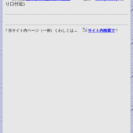
り口付近)
? 当サイト内ページ（一例）くわしくは→
サイト内検索で
?