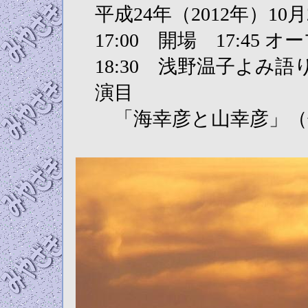
平成24年（2012年）10
17:00 開場 17:45
18:30 浅野温子よみ語り
演目
「海幸彦と山幸彦」