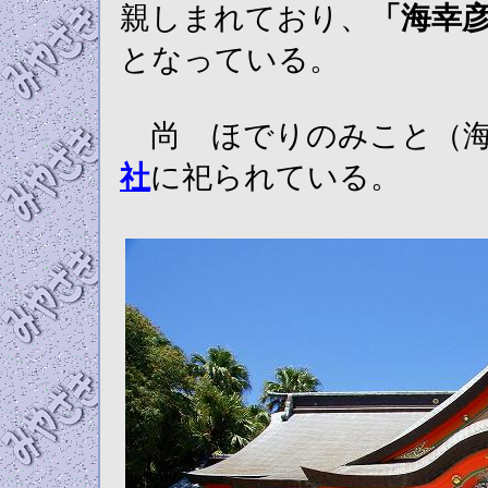
親しまれており、
「海幸
となっている。
尚 ほでりのみこと（海
社
に祀られている。