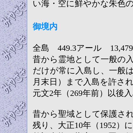
い海・空に鮮やかな朱色
御境内
全島 449.3アール 13,
昔から霊地として一般の
だけが常に入島し、一般は
月末日）まで入島を許さ
元文2年（269年前）以後
昔から聖域として保護さ
残り、大正10年（1952