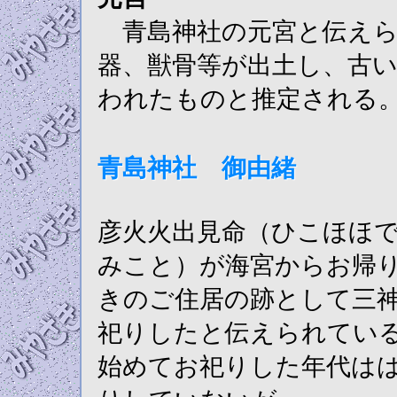
青島神社の元宮と伝えら
器、獣骨等が出土し、古
われたものと推定される
青島神社 御由緒
彦火火出見命（ひこほほ
みこと）が海宮からお帰
きのご住居の跡として三
祀りしたと伝えられてい
始めてお祀りした年代は