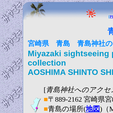
[
P
宮崎県 青島 青島神社の
Miyazaki sightseeing
collection
AOSHIMA SHINTO SH
[
青島神社へのアクセ
■
〒889-2162 宮崎
■
青島の場所(
地図
)（