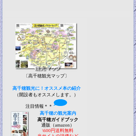
〔高千穂観光マップ〕
高千穂観光に！オススメ本の紹介
（開設者もオススメします。）
注目情報＊＊
高千穂の観光案内
高千穂ガイドブック
通販（amazon）
\600円送料無料