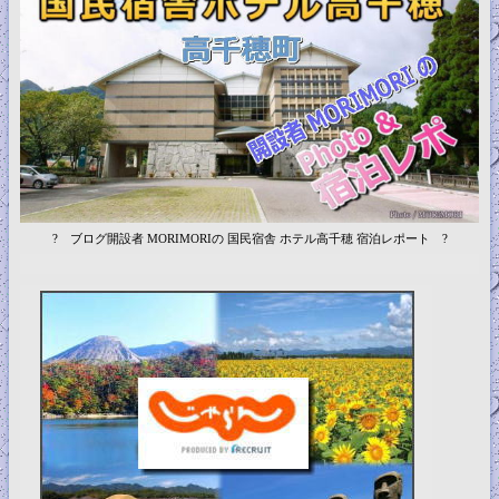
? ブログ開設者 MORIMORIの 国民宿舎 ホテル高千穂 宿泊レポート ?