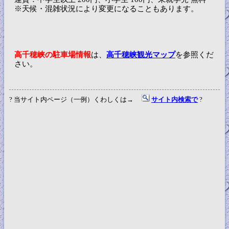
※天候・混雑状況により変更になることもあります。
高千穂峡の駐車場情報
は、
高千穂峡観光マップ
を参照くだ
さい。
? 当サイト内ページ（一例）くわしくは→
サイト内検索で
?