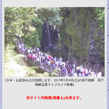
[ＧＷ・お盆休みは大混雑します。2013年5月4日(土)の高千穂峡 高千
穂峡設置ライブカメラ映像]
当サイト内検索(画像も)出来ます。