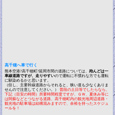
高千穂へ車で行く
熊本空港?高千穂町?延岡市間の道路については、
殆んどは一
車線道路ですが、走りやすい
ので運転に不慣れな方でも運転
に馴染めるかと思います。
（但し、主要幹線道路からそれると、狭い道も少なくありま
せんので注意してください。）
普段の土日等でしたらなら、
下記（目安の時間）所要時間程度ですが、ＧＷ、夏休み等に
は阿蘇などとつながる道路、高千穂町内の観光地周辺道路・
観光地の駐車場は結構混みますので、余裕を持ったスケジュ
ールを！