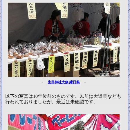
－
生目神社大祭 縁日祭
－
以下の写真は10年位前のものです。以前は大道芸なども
行われておりましたが、最近は未確認です。