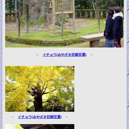
－
イチョウ(みやざき巨樹百選)
－
－
イチョウ(みやざき巨樹百選)
－