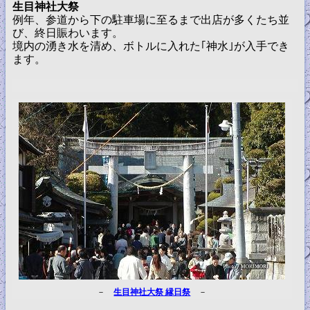
生目神社大祭
例年、参道から下の駐車場に至るまで出店が多くたち並
び、終日賑わいます。
境内の湧き水を清め、ボトルに入れた｢神水｣が入手でき
ます。
－
生目神社大祭 縁日祭
－