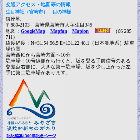
交通アクセス・地図等の情報
生目神社（宮崎市） 目の神様
鎮座地
〒880-2103 宮崎県宮崎市大字生目345
地図：
GoogleMap
Mapfan
Mapion
（66 285
711）
緯度経度：N=31.54.56.5 E=131.22.48.1（日本測地系）駐車
場位置
宮崎西ICから宮崎方面へ10分
駐車場：10号線側から行くと、坂を登る手前信号のある
交差点右側に、大きな第一駐車場、坂を少し上がった左
手に第二駐車場があります。
記紀編纂1300年記念ページ