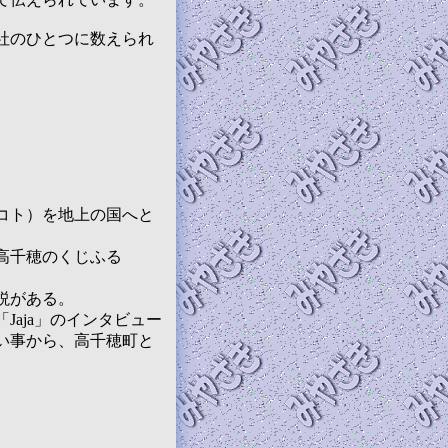
社のひとつに数えられ
コト）を地上の国へと
高千穂のくじふる
説がある。
aja」のインタビュー
い事から、高千穂町と