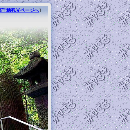
高千穂観光ページへ
〕