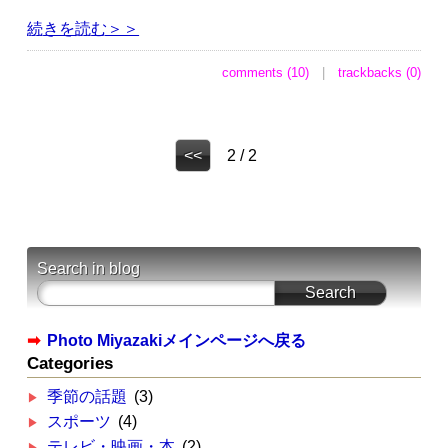
続きを読む＞＞
comments (10)
|
trackbacks (0)
<<
2 / 2
Search in blog
➡
Photo Miyazakiメインページへ戻る
Categories
季節の話題
(3)
スポーツ
(4)
テレビ・映画・本
(2)