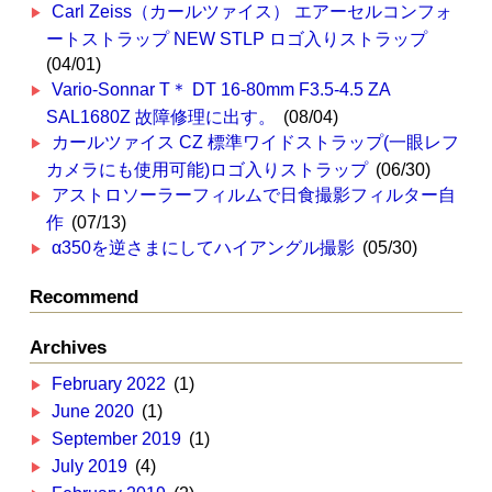
Carl Zeiss（カールツァイス） エアーセルコンフォ
ートストラップ NEW STLP ロゴ入りストラップ
(04/01)
Vario-Sonnar T＊ DT 16-80mm F3.5-4.5 ZA
SAL1680Z 故障修理に出す。
(08/04)
カールツァイス CZ 標準ワイドストラップ(一眼レフ
カメラにも使用可能)ロゴ入りストラップ
(06/30)
アストロソーラーフィルムで日食撮影フィルター自
作
(07/13)
α350を逆さまにしてハイアングル撮影
(05/30)
Recommend
Archives
February 2022
(1)
June 2020
(1)
September 2019
(1)
July 2019
(4)