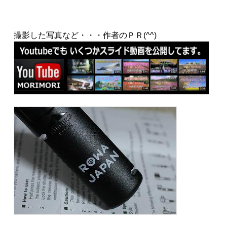
撮影した写真など・・・作者のＰＲ(^^)