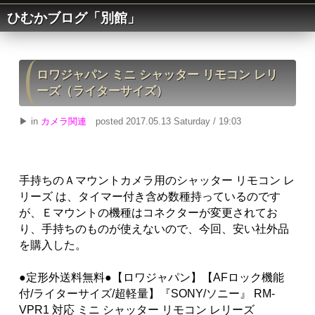
ひむかブログ「別館」
ロワジャパン ミニ シャッター リモコン レリ
ーズ（ライターサイズ）
▶ in
カメラ関連
posted 2017.05.13 Saturday / 19:03
手持ちのＡマウントカメラ用のシャッター リモコン レ
リーズ は、タイマー付き含め数種持っているのです
が、Ｅマウントの機種はコネクターが変更されてお
り、手持ちのものが使えないので、今回、安い社外品
を購入した。
●定形外送料無料●【ロワジャパン】【AFロック機能
付/ライターサイズ/超軽量】『SONY/ソニー』 RM-
VPR1 対応 ミニ シャッター リモコン レリーズ