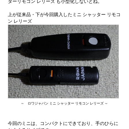
ターリモコン レリーズ も小型化しないとね。
上が従来品・下が今回購入したミニ シャッター リモコ
ン レリーズ
～ ロワジャパン ミニ シャッター リモコン レリーズ ～
今回のミニは、コンパクトにできており、手のひらに