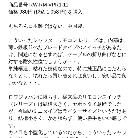
商品番号 RW-RM-VPR1-11
価格 980円 (税込 1,058 円) を購入。
もちろん日本製ではない。中国製。
こういったシャッターリモコン レリーズは、内部は、
薄い鉄板並べたブレードタイプのスイッチがあるだ
け、問題になるとすれば、ケーブルの折り曲げなどに
対する耐久性位でしょうか・・。
単純構造、枯れた技術なので、特に純正品にこだわら
なくとも、壊れたら買い替えれば良いし、安い品で良
いかなと・・。
ロワジャパンに限らず、従来品のリモコンスイッチ
（レリーズ）は結構大きく、ヤボッタイ意匠でした
が、今回のミニタイプはライターサイズというだけあ
り、結構小さく、かさ張らず、使い勝手もいい感じで
す。
カメラも小型化しているのだから、こういったシャッ