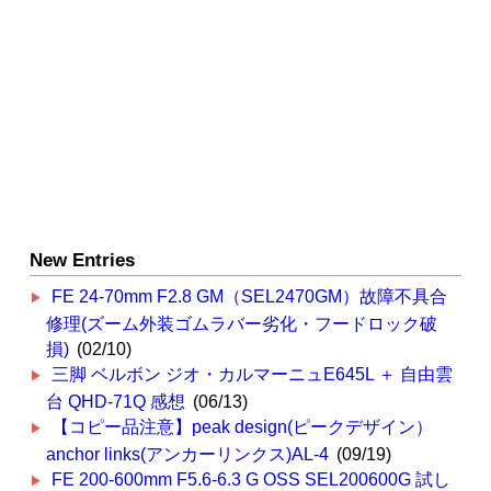
New Entries
FE 24-70mm F2.8 GM（SEL2470GM）故障不具合
修理(ズーム外装ゴムラバー劣化・フードロック破
損)
(02/10)
三脚 ベルボン ジオ・カルマーニュE645L ＋ 自由雲
台 QHD-71Q 感想
(06/13)
【コピー品注意】peak design(ピークデザイン）
anchor links(アンカーリンクス)AL-4
(09/19)
FE 200-600mm F5.6-6.3 G OSS SEL200600G 試し