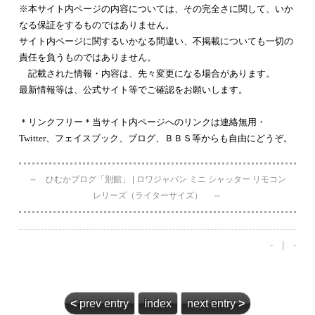
※本サイト内ページの内容については、その完全さに関して、いか
なる保証をするものではありません。
サイト内ページに関するいかなる間違い、不掲載についても一切の
責任を負うものではありません。
記載された情報・内容は、先々変更になる場合があります。
最新情報等は、公式サイト等でご確認をお願いします。
＊リンクフリー＊当サイト内ページへのリンクは連絡無用・
Twitter、フェイスブック、ブログ、ＢＢＳ等からも自由にどうぞ。
～ ひむかブログ「別館」 | ロワジャパン ミニ シャッター リモコン
レリーズ（ライターサイズ） ～
- | -
<
prev entry
index
next entry
>