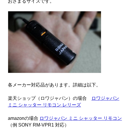
おさまるサイズです。
各メーカー対応品があります。詳細は以下。
楽天ショップ（ロワジャパン）の場合
ロワジャパン
ミニ シャッター リモコン レリーズ
amazonの場合
ロワジャパン ミニ シャッター リモコン
（例 SONY RM-VPR1 対応）