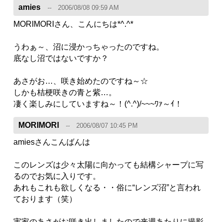
amies
2006/08/08 09:59 AM
MORIMORIさん、こんにちは*^.^*
うわぁ～、沼に浸かっちゃったのですね。
底なし沼ではないですか？
あさがお…、咲き始めたのですね～☆
しかも桔梗咲きの青と紫…。
凄く楽しみにしていますね～！(^.^)/~~~ﾜｧ～ｲ！
MORIMORI
2006/08/07 10:45 PM
amiesさんこんばんは
このレンズは少々太陽に向かっても結構シャープに写
るのでお気に入りです。
あれもこれも欲しくなる・・俗に“レンズ沼”と言われ
ております（笑）
実家のあさがお咲き出しましたので来週あたりに撮影