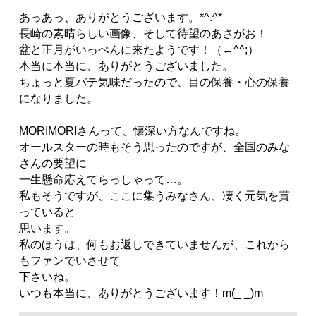
あっあっ、ありがとうございます。*^.^*
長崎の素晴らしい画像、そして待望のあさがお！
盆と正月がいっぺんに来たようです！（←^^;）
本当に本当に、ありがとうございました。
ちょっと夏バテ気味だったので、目の保養・心の保養
になりました。
MORIMORIさんって、懐深い方なんですね。
オールスターの時もそう思ったのですが、全国のみな
さんの要望に
一生懸命応えてらっしゃって…。
私もそうですが、ここに集うみなさん、凄く元気を貰
っていると
思います。
私のほうは、何もお返しできていませんが、これから
もファンでいさせて
下さいね。
いつも本当に、ありがとうございます！m(_ _)m