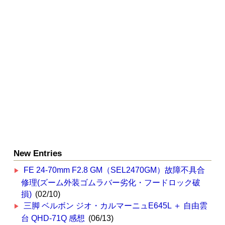
New Entries
FE 24-70mm F2.8 GM（SEL2470GM）故障不具合
修理(ズーム外装ゴムラバー劣化・フードロック破
損)
(02/10)
三脚 ベルボン ジオ・カルマーニュE645L ＋ 自由雲
台 QHD-71Q 感想
(06/13)