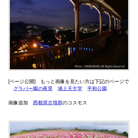
[ページ公開] もっと画像を見たい方は下記のページで
グラバー園の夜景
浦上天主堂
平和公園
画像追加
西都原古墳群
のコスモス