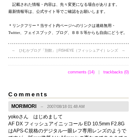
記載された情報・内容は、先々変更になる場合があります。
最新情報等は、公式サイト等でご確認をお願いします。
＊リンクフリー＊当サイト内ページへのリンクは連絡無用・
Twitter、フェイスブック、ブログ、ＢＢＳ等からも自由にどうぞ。
～ ひむかブログ「別館」 | FISHEYE（フィッシュアイ）レンズ ～
comments (14)
|
trackbacks (0)
Comments
MORIMORI
2007/08/18 01:48 AM
yokoさん はじめまして
AF DX フィッシュアイニッコール ED 10.5mm F2.8G
はAPS-C規格のデジタル一眼レフ専用レンズのようで