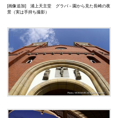
[画像追加] 浦上天主堂 グラバ－園から見た長崎の夜
景（実は手持ち撮影）