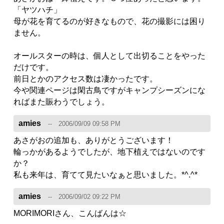
「ヤツハチ」
母が花を育てるのが好きなもので、花の撮影には困り
ません。
オールスターの時は、個人として出切ることをやった
だけです。
前日とかのアクセス数は凄かったです。
今や関連ページは閑古鳥ですがキャンプシーズンにな
ればまた賑わうでしょう。
amies
2006/09/09 09:58 PM
あさがおの追加も、ありがとうございます！
輪っかがあるようでしたが、地下植えではないのです
か？
私も来年は、育てて見たいなぁと思いました。*^.^*
amies
2006/09/02 09:22 PM
MORIMORIさん、こんばんは☆