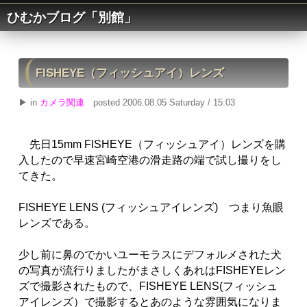
ひむかブログ「別館」
FISHEYE（フィッシュアイ）レンズ
▶ in
カメラ関連
posted 2006.08.05 Saturday / 15:03
先日15mm FISHEYE（フィッシュアイ）レンズを購
入したので早速宮崎空港の滑走路の端で試し撮りをし
てきた。
FISHEYE LENS (フィッシュアイレンズ) つまり魚眼
レンズである。
少し前に鼻のでかいユーモラスにデフォルメされた犬
の写真が流行りましたがまさしくあれはFISHEYEレン
ズで撮影されたもので、FISHEYE LENS(フィッシュ
アイレンズ）で撮影するとあのような雰囲気になりま