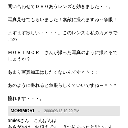
問い合わせてＤ８０あうレンズと効きました・・。
写真見せてもらいました！素敵に撮れますね～魚眼！
ますます欲しい・・・・。このレンズも私のカメラで
上の
ＭＯＲＩＭＯＲＩさんが撮った写真のように撮れるで
しょうか？
あまり写真加工はしたくないんです＾＾；；
あのように撮れると魚眼らしくていいですね～＾＾＊
憧れます・・・。
MORIMORI
2006/09/13 10:29 PM
amiesさん こんばんは
あさがおは 鉢植えです。８つ位あったと思います。