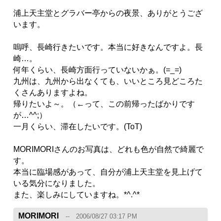
浦上天主堂とグラバー亭からの夜景、ありがとうござ
います。
嗚呼、長崎行きたいです。本当に好きなんですよ。長
崎…。
何年くらい、長崎方面行っていないかぁ。(=_=)
九州は、九州から出なくても、いいところ見どころた
くさんありますよね。
帰りたいよ～。（←って、この前帰ったばかりです
が…^^;）
一月くらい、滞在したいです。(ToT)
MORIMORIさんのお写真は、どれも色が自然で綺麗で
す。
本当に臨場感があって、自分が浦上天主堂を見上げて
いる気分になりました。
また、楽しみにしていますね。*^.^*
MORIMORI
2006/08/27 03:17 PM