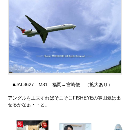
■JAL3627 M81 福岡→宮崎便 （拡大あり）
アングルを工夫すればそこそこFISHEYEの雰囲気は出
せるかなぁ・・と。