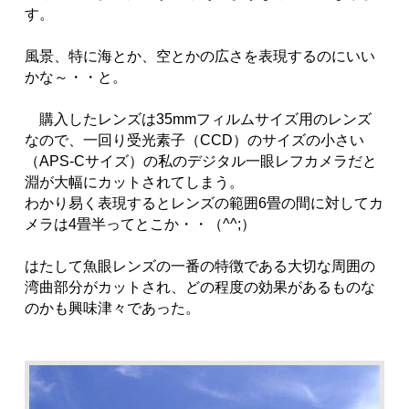
す。
風景、特に海とか、空とかの広さを表現するのにいい
かな～・・と。
購入したレンズは35mmフィルムサイズ用のレンズ
なので、一回り受光素子（CCD）のサイズの小さい
（APS-Cサイズ）の私のデジタル一眼レフカメラだと
淵が大幅にカットされてしまう。
わかり易く表現するとレンズの範囲6畳の間に対してカ
メラは4畳半ってとこか・・（^^;）
はたして魚眼レンズの一番の特徴である大切な周囲の
湾曲部分がカットされ、どの程度の効果があるものな
のかも興味津々であった。