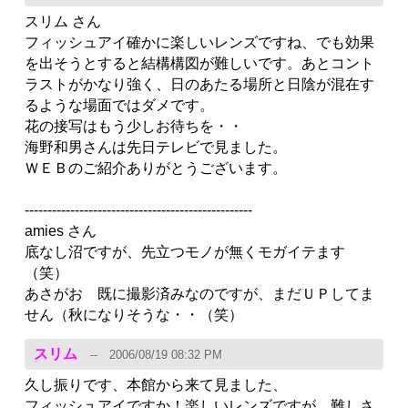
スリム さん
フィッシュアイ確かに楽しいレンズですね、でも効果
を出そうとすると結構構図が難しいです。あとコント
ラストがかなり強く、日のあたる場所と日陰が混在す
るような場面ではダメです。
花の接写はもう少しお待ちを・・
海野和男さんは先日テレビで見ました。
ＷＥＢのご紹介ありがとうございます。
--------------------------------------------------
amies さん
底なし沼ですが、先立つモノが無くモガイテます
（笑）
あさがお 既に撮影済みなのですが、まだＵＰしてま
せん（秋になりそうな・・（笑）
スリム
2006/08/19 08:32 PM
久し振りです、本館から来て見ました、
フィッシュアイですか！楽しいレンズですが、難しさ