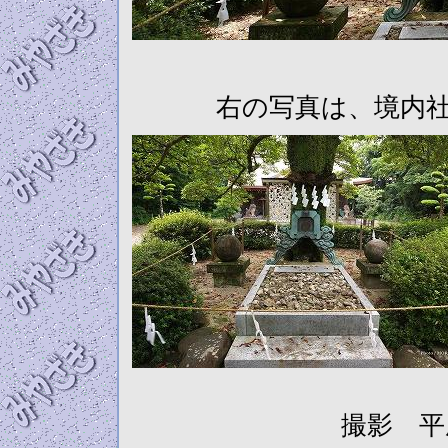
右の写真は、境内
撮影 平