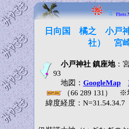
Phot
日向国 橘之 小戸
社） 宮
小戸神社 鎮座地
：
93
地図：
GoogleMap
（66 289 131
緯度経度：N=31.54.34.7 