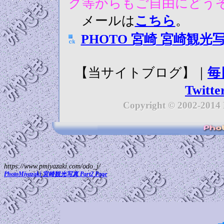
グ等からもご自由にどう
メールは
こちら
。
PHOTO 宮崎 宮崎観光
【当サイトブログ】｜
毎
Twitte
Copyright © 2002-2014
https://www.pmiyazaki.com/odo_j/
PhotoMiyazaki 宮崎観光写真 Part2 Page