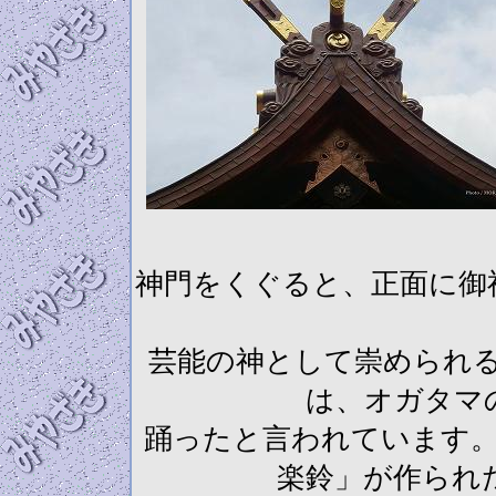
神門をくぐると、正面に御
芸能の神として崇められる
は、オガタマ
踊ったと言われています
楽鈴」が作られ