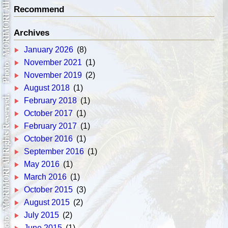
Recommend
Archives
January 2026
(8)
November 2021
(1)
November 2019
(2)
August 2018
(1)
February 2018
(1)
October 2017
(1)
February 2017
(1)
October 2016
(1)
September 2016
(1)
May 2016
(1)
March 2016
(1)
October 2015
(3)
August 2015
(2)
July 2015
(2)
June 2015
(1)