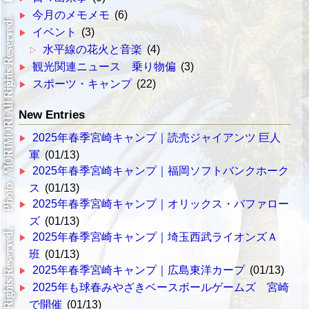
今月のメモメモ
(6)
イベント
(3)
水平線の花火と音楽
(4)
観光関連ニュース 乗り物偏
(3)
スポーツ・キャンプ
(22)
New Entries
2025年春季宮崎キャンプ｜読売ジャイアンツ 巨人
軍
(01/13)
2025年春季宮崎キャンプ｜福岡ソフトバンクホーク
ス
(01/13)
2025年春季宮崎キャンプ｜オリックス・バファロー
ズ
(01/13)
2025年春季宮崎キャンプ｜埼玉西武ライオンズＡ
班
(01/13)
2025年春季宮崎キャンプ｜広島東洋カープ
(01/13)
2025年も球春みやざきベースボールゲームズ 宮崎
で開催
(01/13)