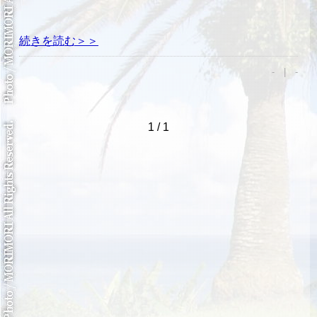
続きを読む＞＞
- | -
1 / 1