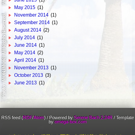
May 2015
(1)
November 2014
(1)
September 2014
(1)
August 2014
(2)
July 2014
(1)
June 2014
(1)
May 2014
(2)
April 2014
(1)
November 2013
(1)
October 2013
(3)
June 2013
(1)
RSS feed (
RDF
/
Atom
)
/
Powered by
Serene Bach 2.24R
/
Template
by
omega-box.com