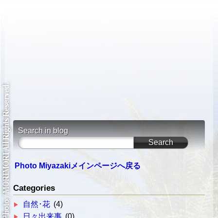
Search in blog
Photo Miyazakiメインページへ戻る
Categories
自然･花
(4)
日々出来事
(0)