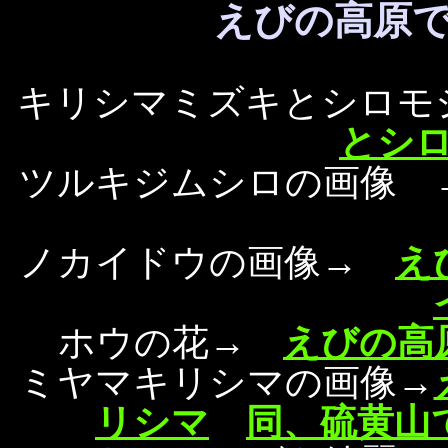
えびの高原
キリシマミズキとシロモ
とシ
ツルキジムシロの画像
ノカイドウの画像→
え
ホウの花→
えびの高
ミヤマキリシマの画像→
リシマ
同、硫黄山