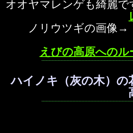
オオヤマレンゲも綺麗
ノリウツギの画像
えびの高原へのル
ハイノキ（灰の木）の