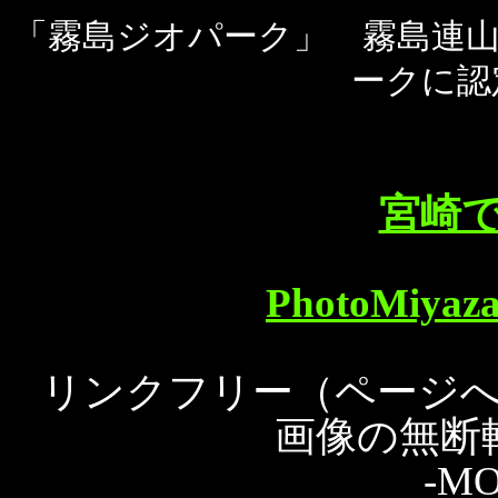
「霧島ジオパーク」 霧島連山一
ークに認
宮崎
PhotoMiy
リンクフリー（ページ
画像の無断
-MO