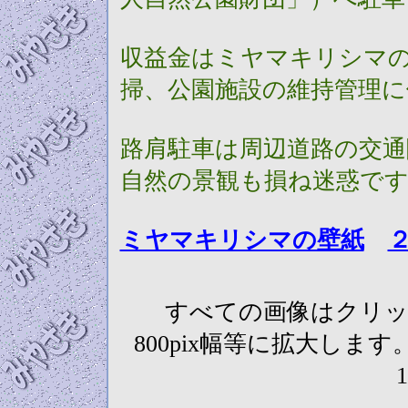
収益金は
ミヤマキリシマ
掃、公園施設の維持管理
路肩駐車は周辺道路の交
自然の景観も損ね迷惑で
ミヤマキリシマの壁紙
すべての画像はクリッ
800pix幅等に拡大します。