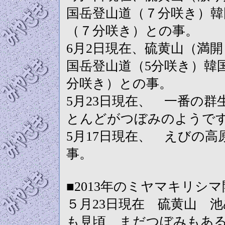
国岳登山道（７分咲き）韓
（７分咲き）との事。
6月2日現在、硫黄山（満
国岳登山道（5分咲き）韓
分咲き）との事。
5月23日現在、 一番の
とんどがつぼみのようで
5月17日現在、 えびの
事。
■2013年のミヤマキリシ
５月23日現在 硫黄山 
も見頃 まだつぼみもあ