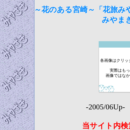
～花のある宮崎～「花旅みや
みやま
各画像はクリック
実際はもっ
画像ではなか
-2005/06U
当サイト内検