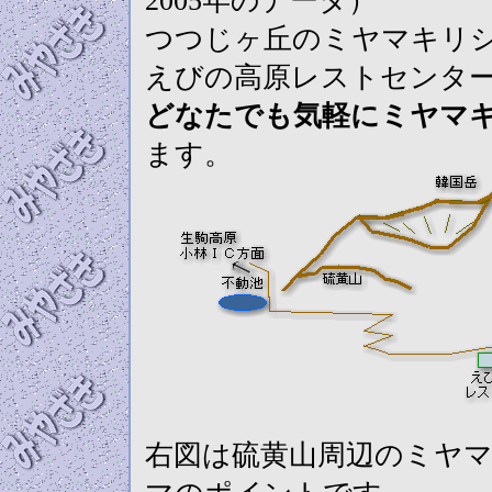
2005年のデータ）
つつじヶ丘のミヤマキリ
えびの高原レストセンタ
どなたでも気軽にミヤマ
ます。
右図は硫黄山周辺のミヤ