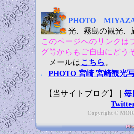
PHOTO MIY
光、霧島の観光、
このページへのリンクはフ
グ等からもご自由にどう
メールは
こちら
。
PHOTO 宮崎 宮崎観光
【当サイトブログ】｜
毎
Twitte
Copyright © MORI