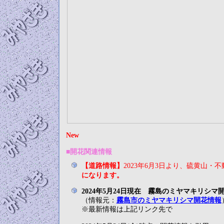
New
■
開花関連情報
【道路情報】
2023年6月3日より、硫黄山・
になります。
2024年5月24日現在 霧島のミヤマキリシマ
（情報元：
霧島市のミヤマキリシマ開花情報
※最新情報は上記リンク先で