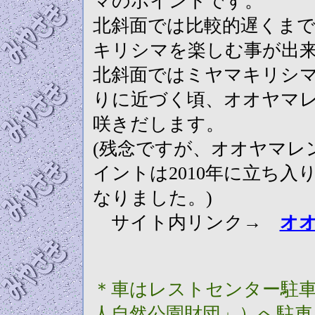
マのポイントです。
北斜面では比較的遅くま
キリシマを楽しむ事が出
北斜面ではミヤマキリシ
りに近づく頃、オオヤマ
咲きだします。
(残念ですが、オオヤマレ
イントは2010年に立ち入
なりました。)
サイト内リンク→
オ
＊車はレストセンター駐車
人自然公園財団」）
へ駐車