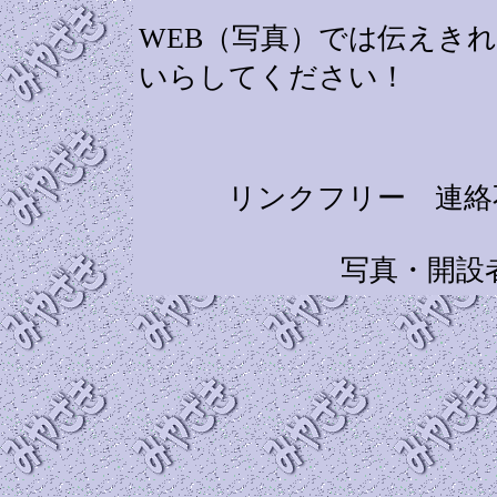
WEB（写真）では伝えき
いらしてください！
リンクフリー 連絡
写真・開設者