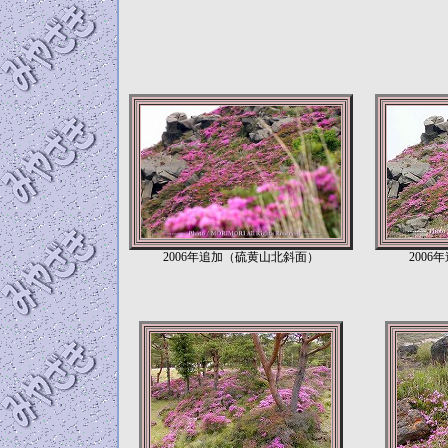
2006年追加（硫黄山北斜面）
200