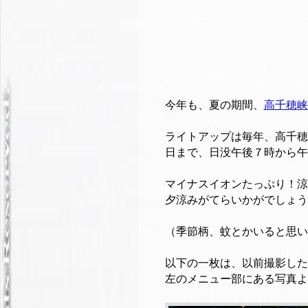
今年も、夏の期間、
高千穂峡
ライトアップは毎年、高千穂
日まで、日没午後７時から午
マイナスイオンたっぷり！涼
夕涼みがてらいかがでしょう
（季節柄、蚊とかいると思い
以下の一枚は、以前撮影した
左のメニュー部にある写真よ