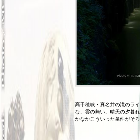
高千穂峡・真名井の滝のライ
な、雲の無い、晴天の夕暮れ
かなかこういった条件がそろ