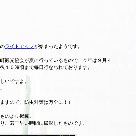
の
ライトアップ
が始まったようです。
町観光協会が夏に行っているもので、今年は９月４
後１０時頃まで毎日行なわれております。
しいですよ。
。
ますので、防虫対策は万全に！）
ものより掲載。
り、若干早い時間に撮影したものです。