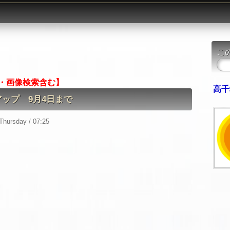
こ
索・画像検索含む】
高千
ップ 9月4日まで
hursday / 07:25