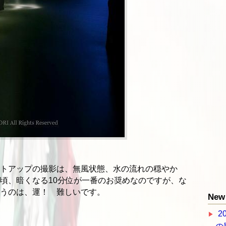
トアップの撮影は、無風状態、水の流れの穏やか
頃、暗くなる10分位が一番のお奨めなのですが、な
うのは、運！ 難しいです。
New 
2