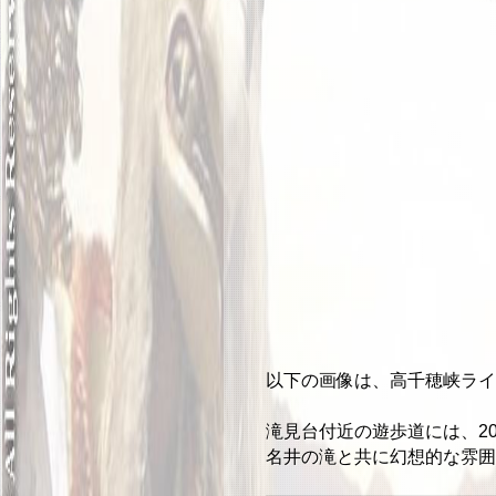
以下の画像は、高千穂峡ライ
滝見台付近の遊歩道には、2
名井の滝と共に幻想的な雰囲