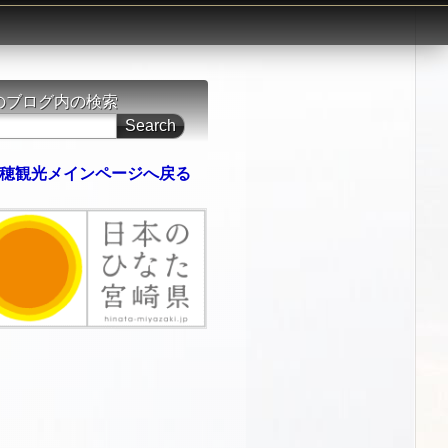
のブログ内の検索
穂観光メインページへ戻る