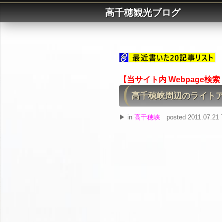
高千穂観光ブログ
【当サイト内 Webpage検
高千穂峡周辺のライトア
▶ in
高千穂峡
posted 2011.07.21 T