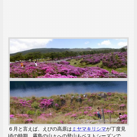
６月と言えば、えびの高原は
ミヤマキリシマ
が丁度見
頃の時期、霧島の山々への登山もベストシーズンで