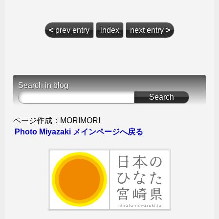
<
prev entry
index
next entry
>
Search in blog
ページ作成：MORIMORI
Photo Miyazaki メインページへ戻る