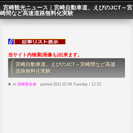
宮崎観光ニュース｜宮崎自動車道、えびのJCT～宮
崎間など高速道路無料化実験
当サイト内検索(画像も)出来ます。
宮崎自動車道、えびのJCT～宮崎間など高速
道路無料化実験
▶ in
宮崎県全体
posted 2011.02.08 Tuesday / 12:23