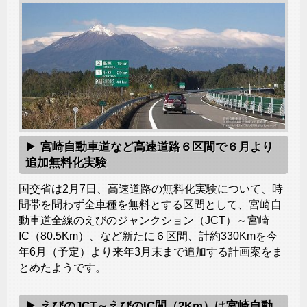
宮崎自動車道など高速道路６区間で６月より
追加無料化実験
国交省は2月7日、高速道路の無料化実験について、時
間帯を問わず全車種を無料とする区間として、宮崎自
動車道全線のえびのジャンクション（JCT）～宮崎
IC（80.5Km）、など新たに６区間、計約330Kmを今
年6月（予定）より来年3月末まで追加する計画案をま
とめたようです。
えびのJCT～えびのIC間（2Km）は宮崎自動