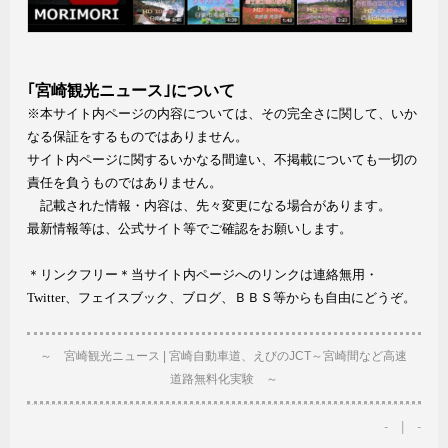
｢宮崎観光ニュース｣について
※本サイト内ページの内容については、その完全さに関して、いか
なる保証をするものではありません。
サイト内ページに関するいかなる間違い、不掲載についても一切の
責任を負うものではありません。
記載された情報・内容は、先々変更になる場合があります。
最新情報等は、公式サイト等でご確認をお願いします。
＊リンクフリー＊当サイト内ページへのリンクは連絡無用・
Twitter、フェイスブック、ブログ、ＢＢＳ等からも自由にどうぞ。
～ 宮崎観光ニュース | 宮崎自動車道、えびのJCT～宮崎間など高速
道路無料化実験 ～
- | -