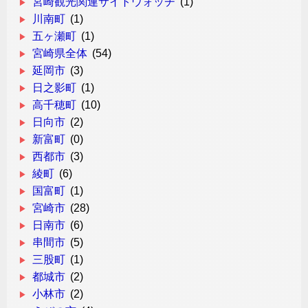
宮崎観光関連サイトウォッチ
(1)
川南町
(1)
五ヶ瀬町
(1)
宮崎県全体
(54)
延岡市
(3)
日之影町
(1)
高千穂町
(10)
日向市
(2)
新富町
(0)
西都市
(3)
綾町
(6)
国富町
(1)
宮崎市
(28)
日南市
(6)
串間市
(5)
三股町
(1)
都城市
(2)
小林市
(2)