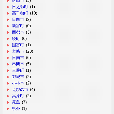
延岡市
(3)
日之影町
(1)
高千穂町
(10)
日向市
(2)
新富町
(0)
西都市
(3)
綾町
(6)
国富町
(1)
宮崎市
(28)
日南市
(6)
串間市
(5)
三股町
(1)
都城市
(2)
小林市
(2)
えびの市
(4)
高原町
(2)
霧島
(7)
県外
(1)