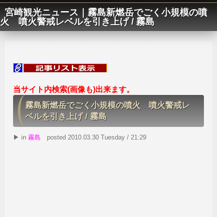
宮崎観光ニュース｜霧島新燃岳でごく小規模の噴
火 噴火警戒レベルを引き上げ / 霧島
当サイト内検索(画像も)出来ます。
霧島新燃岳でごく小規模の噴火 噴火警戒レ
ベルを引き上げ / 霧島
▶ in
霧島
posted 2010.03.30 Tuesday / 21:29