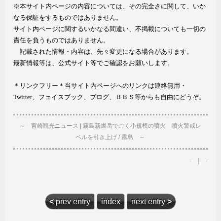
※本サイト内ページの内容については、その完全さに関して、いか
なる保証をするものではありません。
サイト内ページに関するいかなる間違い、不掲載についても一切の
責任を負うものではありません。
記載された情報・内容は、先々変更になる場合があります。
最新情報等は、公式サイト等でご確認をお願いします。
＊リンクフリー＊当サイト内ページへのリンクは連絡無用・
Twitter、フェイスブック、ブログ、ＢＢＳ等からも自由にどうぞ。
～ 宮崎観光ニュース | 霧島新燃岳でごく小規模の噴火 噴火警戒レ
ベルを引き上げ / 霧島 ～
- | -
<
prev entry
index
next entry
>