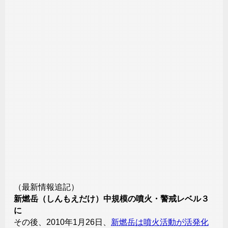
（最新情報追記）
新燃岳（しんもえだけ）中規模の噴火・警戒レベル３
に
その後、2010年1月26日、
新燃岳は噴火活動が活発化