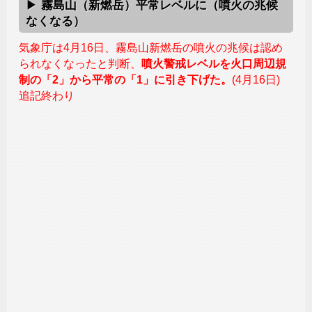
霧島山（新燃岳）平常レベルに（噴火の兆候
なくなる）
気象庁は4月16日、霧島山新燃岳の噴火の兆候は認め
られなくなったと判断、
噴火警戒レベルを火口周辺規
制の「2」から平常の「1」に引き下げた。
(4月16日)
追記終わり