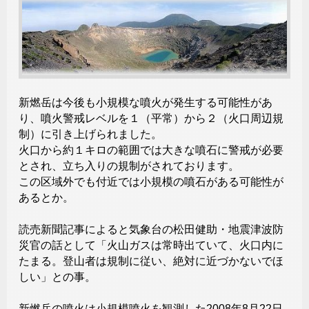
新燃岳は今後も小規模な噴火が発生する可能性があ
り、噴火警戒レベルを１（平常）から２（火口周辺規
制）に引き上げられました。
火口から約１キロの範囲では大きな噴石に警戒が必要
とされ、立ち入りの規制がされております。
この区域外でも付近では小規模の噴石がある可能性が
あるとか。
読売新聞記事によると気象台の松田健助・地震津波防
災官の話として「火山ガスは常時出ていて、火口内に
たまる。登山者は規制に従い、絶対に近づかないでほ
しい」との事。
新燃岳の噴火は小規模噴火を観測した2008年8月22日