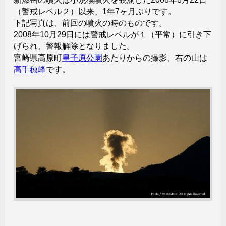
（警戒レベル２）以来、1年7ヶ月ぶりです。
下記写真は、前回の噴火の時のものです。
2008年10月29日には警戒レベルが１（平常）に引き下
げられ、警報解除となりました。
宮崎県高原町
皇子原公園
あたりからの撮影、右の山は
高千穂峰
です。