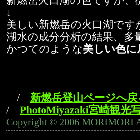
新燃岳火口湖の色ですが、従
↓
美しい新燃岳の火口湖ですが
湖水の成分分析の結果、多
かつてのような
美しい色に
/
新燃岳登山ページへ戻
/
PhotoMiyazaki宮崎観光
Copyright © 2006 MORIMORI Al