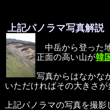
上記パノラマ写真解
中岳から登った地
正面の高い山が
韓
写真からはなかな
いただければその大きさが
上記パノラマの写真を撮影し