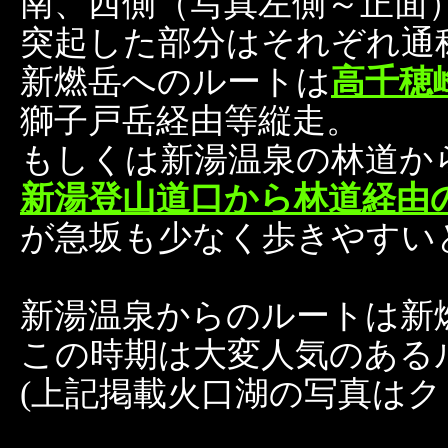
南、西側（写真左側～正面
突起した部分はそれぞれ通
新燃岳へのルートは
高千穂
獅子戸岳経由等縦走。
もしくは新湯温泉の林道か
新湯登山道口から林道経由
が急坂も少なく歩きやすい
新湯温泉からのルートは新
この時期は大変人気のある
(上記掲載火口湖の写真はクリ