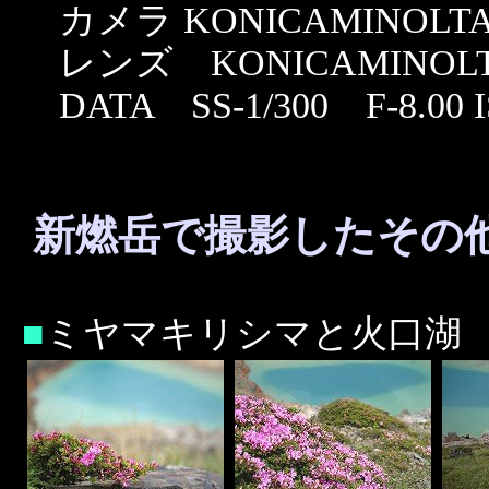
カメラ KONICAMINOLTA α
レンズ KONICAMINOLTA AF
DATA SS-1/300 F-8.0
新燃岳で撮影したその
■
ミヤマキリシマと火口