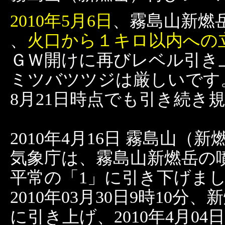
2010年5月6日
、霧島山新燃
、
火口から１キロ以内への
ＧＷ開けに再びレベル引き
ミツバツツジは厳しいです。
8月21日時点でも引き続き
2010年4月16日 霧島山
気象庁は、霧島山新燃岳の噴
平常の「1」に引き下げまし
2010年03月30日9時
に引き上げ、2010年4月