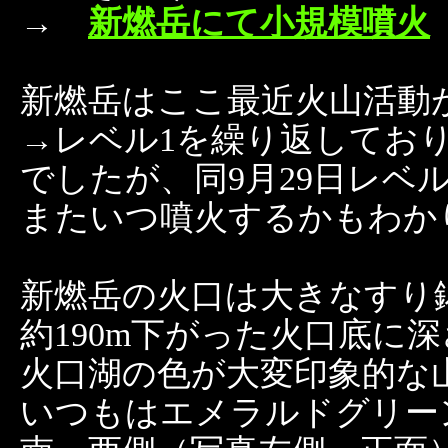
→
新燃岳にて小規模噴火
新燃岳はここ最近火山活動
→レベル1を繰り返してお
でしたが、同9月29日レベ
またいつ噴火するかもわか
新燃岳の火口は大きなすり
約190m下がった火口底に深
火口湖の色が大変印象的な
いつもはエメラルドグリー