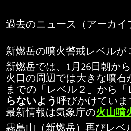
過去のニュース（アーカイ
新燃岳の噴火警戒レベルが３に
新燃岳では、1月26日朝
火口の周辺では大きな噴石
までの「レベル２」から「
らないよう
呼びかけていま
最新情報は気象庁の
火山噴
霧島山（新燃岳）再びレベル