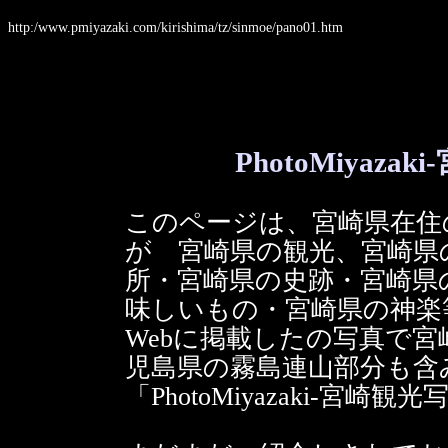
http:/www.pmiyazaki.com/kirishima/tz/sinmoe/pano01.htm
PhotoMiyaz
このページは、宮崎県在住の
が 宮崎県の観光、宮崎県
所・宮崎県の史跡・宮崎県
味しいもの・宮崎県の神楽
Webに掲載したの写真で宮
児島県の霧島連山部分も含
「PhotoMiyazaki-宮