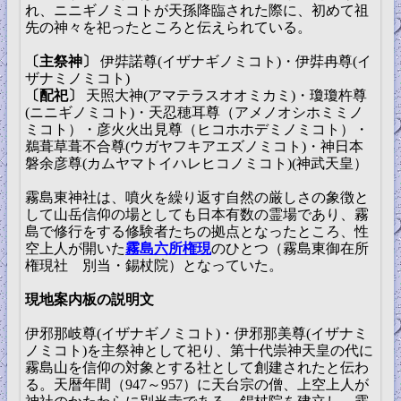
れ、ニニギノミコトが天孫降臨された際に、初めて祖
先の神々を祀ったところと伝えられている。
〔主祭神〕
伊弉諾尊(イザナギノミコト)・伊弉冉尊(イ
ザナミノミコト)
〔配祀〕
天照大神(アマテラスオオミカミ)・瓊瓊杵尊
(ニニギノミコト)・天忍穂耳尊（アメノオシホミミノ
ミコト）・彦火火出見尊（ヒコホホデミノミコト）・
鵜葺草葺不合尊(ウガヤフキアエズノミコト)・神日本
磐余彦尊(カムヤマトイハレヒコノミコト)(神武天皇）
霧島東神社は、噴火を繰り返す自然の厳しさの象徴と
して山岳信仰の場としても日本有数の霊場であり、霧
島で修行をする修験者たちの拠点となったところ、性
空上人が開いた
霧島六所権現
のひとつ（霧島東御在所
権現社 別当・錫杖院）となっていた。
現地案内板の説明文
伊邪那岐尊(イザナギノミコト)・伊邪那美尊(イザナミ
ノミコト)を主祭神として祀り、第十代崇神天皇の代に
霧島山を信仰の対象とする社として創建されたと伝わ
る。天暦年間（947～957）に天台宗の僧、上空上人が