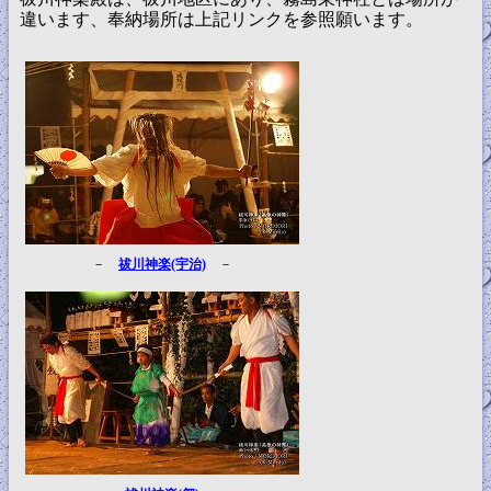
違います、奉納場所は上記リンクを参照願います。
－
祓川神楽(宇治)
－