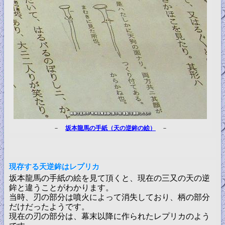
－
坂本龍馬の手紙（天の逆鉾の絵）
－
現存する天逆鉾はレプリカ
坂本龍馬の手紙の絵を見て頂くと、現在の三又の天の逆
鉾と違うことがわかります。
当時、刃の部分は噴火によって消失しており、柄の部分
だけだったようです。
現在の刃の部分は、幕末以降に作られたレプリカのよう