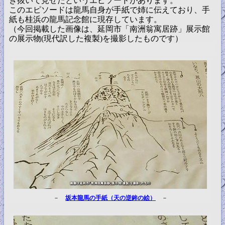
き抜いて見せたというエピソードがあります。
このエピソードは龍馬自身が手紙で姉に伝えており、手
紙も桂浜の龍馬記念館に現存しています。
（今回掲載した画像は、延岡市「南洲翁寓居跡」展示館
の展示物(現代訳した複製)を撮影したものです）
－
坂本龍馬の手紙（天の逆鉾の絵）
－