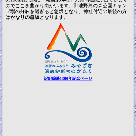
のでここを曲がり向かいます。御池野鳥の森公園キャン
プ場の分岐を過ぎると急坂となり、神社付近の最後の方
は
かなりの急坂
となります。
記紀編纂1300年記念ページ