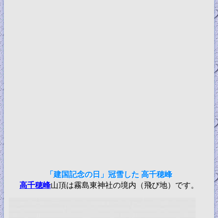
「建国記念の日」冠雪した 高千穂峰
高千穂峰
山頂は霧島東神社の境内（飛び地）です。