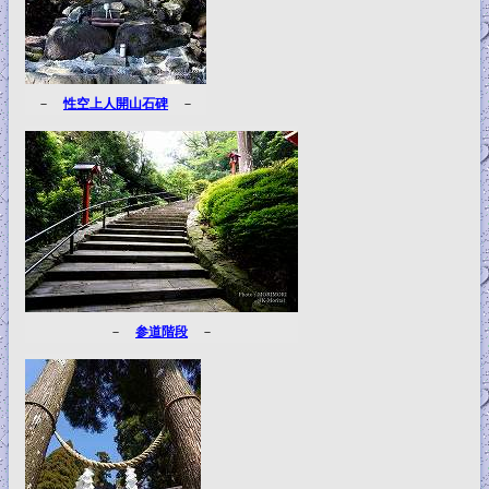
－
性空上人開山石碑
－
－
参道階段
－