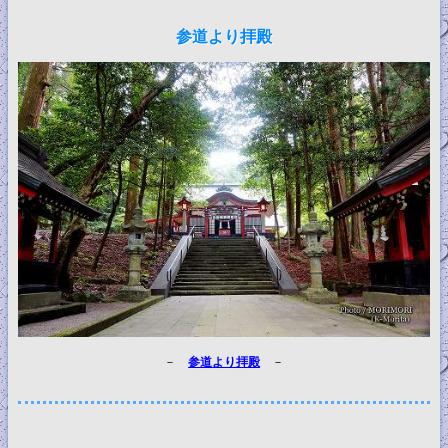
参道より拝殿
－
参道より拝殿
－