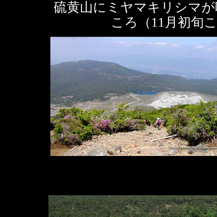
硫黄山にミヤマキリシマが
ころ（11月初旬