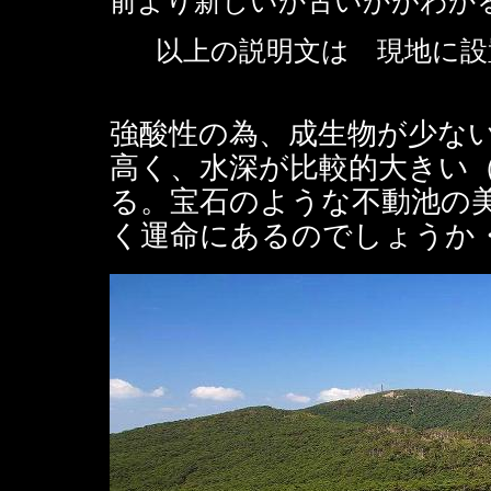
前より新しいか古いかがわか
以上の説明文は 現地に設
強酸性の為、成生物が少な
高く、水深が比較的大きい（
る。宝石のような不動池の
く運命にあるのでしょうか