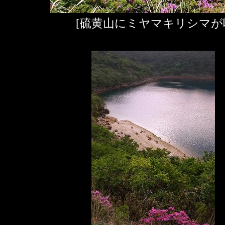
[硫黄山にミヤマキリシマが