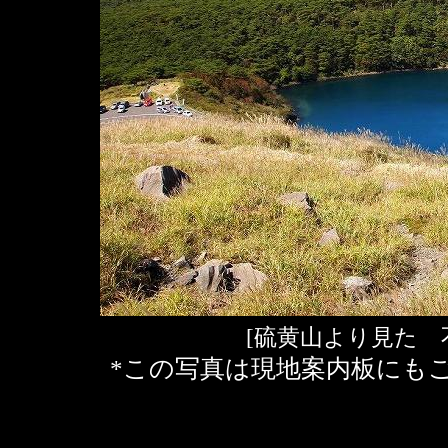
[硫黄山より見た 
*この写真は現地案内板に