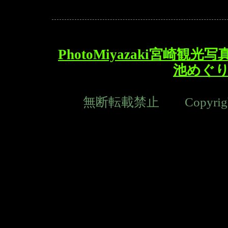
PhotoMiyazaki宮崎観光写
池めぐ
無断転載禁止 Copyright © M