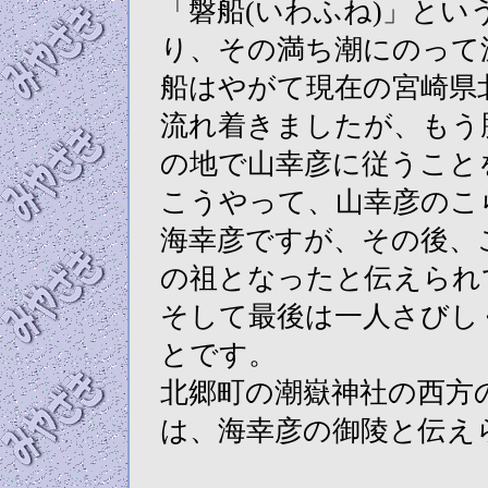
「磐船(いわふね)」と
り、その満ち潮にのって
船はやがて現在の宮崎県
流れ着きましたが、もう
の地で山幸彦に従うこと
こうやって、山幸彦のこ
海幸彦ですが、その後、
の祖となったと伝えられ
そして最後は一人さびし
とです。
北郷町の潮嶽神社の西方
は、海幸彦の御陵と伝え