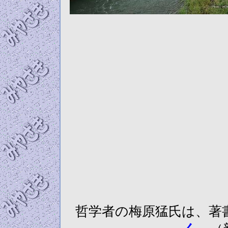
哲学者の梅原猛氏は、著