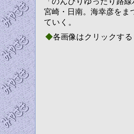
「のんびりゆったり路線
宮崎・日南。海幸彦をま
ていく。
◆
各画像はクリックすると8