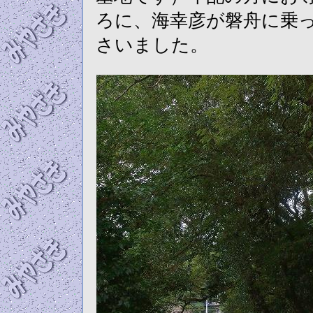
ろに、海幸彦が磐舟に乗
さいました。