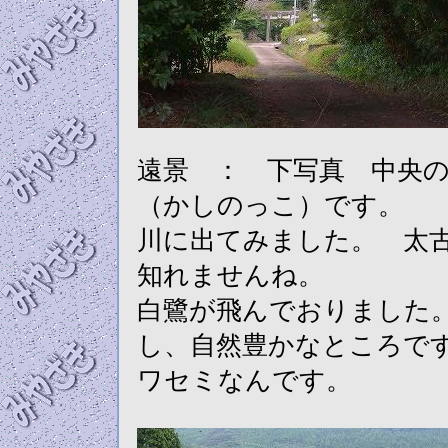
遠景 ： 下写真 中央
（かしのっこ）です。
川に出てみました。 太
知れませんね。
白鷺が飛んでおりました
し、自然豊かなところで
ワセミなんです。