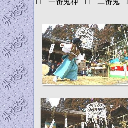
□ 一番鬼神 □ 二番鬼