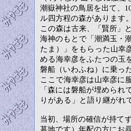
潮嶽神社の鳥居を出て、10
ル四方程の森があります
この森は古来、「賢所」
海神のもとで「潮満玉・
たま）」をもらった山幸
める海幸彦をふたつの玉
磐船（いわふね）に乗っ
ここで海幸彦は山幸彦に
「森には磐船が埋められ
りがある」と語り継がれ
当初、場所の確信が持て
墓地です）年配の方にお