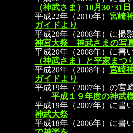
（神武さま）10月30･31
平成22年（2010年）
宮崎
ガイドより
平成20年（2008年）に
神宮大祭 神武さまの写
平成20年（2008年）
（神武さま）と平家まつ
平成20年（2008年）
宮崎
ガイドより
平成19年（2007年）の
→
平成１９年度の神武
平成19年（2007年）
神武大祭
平成18年（2006年）
で神楽を