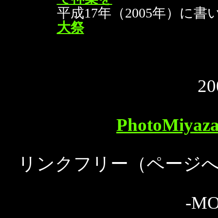
平成17年（2005年）
大祭
20
PhotoMiy
リンクフリー（ページ
-MO