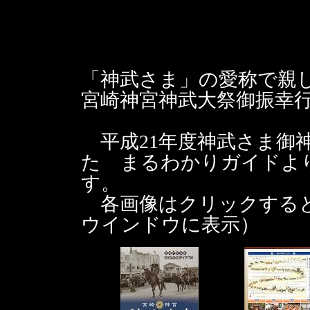
「神武さま」の愛称で親
宮崎神宮神武大祭御振幸
平成21年度神武さま御
た まるわかりガイドよ
す。
各画像はクリックすると1
ウインドウに表示）