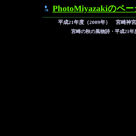
PhotoMiyazakiのペ
平成21年度（2009年） 宮崎
宮崎の秋の風物詩・平成21