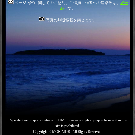
ページ内容に関してのご意見、ご指摘、作者への連絡等は、
メー
ル
で。
写真の無断転載を禁じます。
Reproduction or appropriation of HTML, images and photographs from within this
site is prohibited.
Copyright © MORIMORI All Rights Reserved.