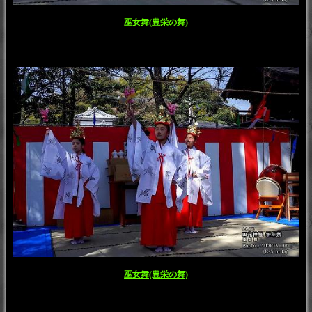
巫女舞(豊栄の舞)
巫女舞(豊栄の舞)