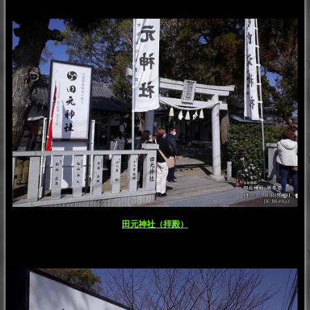
田元神社（拝殿）