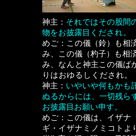
神主：
それではその股間
物をお披露目くだされ。
めご：この儀（鈴）も相
み、この儀（杓子）も相
み、なんと神主この儀ば
りはおゆるしくだされ。
神主：
いやいや何もかも
ぬるからには、一切残ら
お披露目お願い申す。
めご：この儀は、イザナ
ギ・イザナミノミコトよ