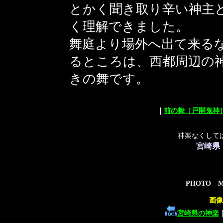
とかく聞き取り辛い神主
く理解できました。
舞庭より場外へ出て来る
るところは、西都周辺の神
きの舞です。
｜
前の舞［戸開鬼神
神楽なくして
宮崎県
PHOTO 
画像
宮崎県の神楽