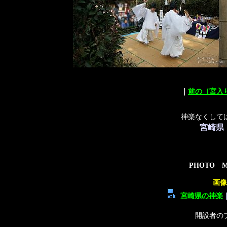
｜
前の［宮入
神楽なくして
宮崎県
PHOTO 
画像
宮崎県の神楽
開設者の