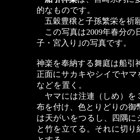
的なものです。
五穀豊穣と子孫繁栄を祈願
この写真は2009年春分の
子・宮入り｣の写真です。
神楽を奉納する舞庭は船引
正面にサカキやシイでヤマ
などを置く。
ヤマには注連（しめ）を３
布を付け、色とりどりの御
は天がいをつるし、四隅に
と竹を立てる。それに切り
とする。