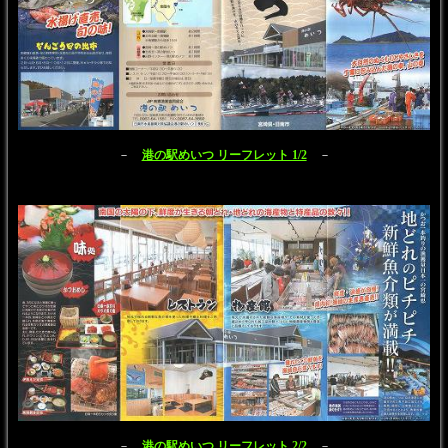
－
港の駅めいつ リーフレット 1/2
－
－
港の駅めいつ リーフレット 2/2
－