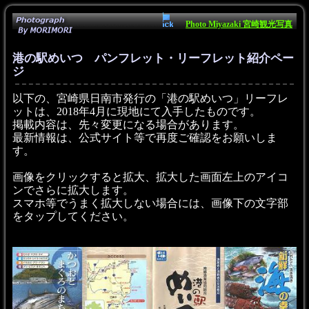
Photo Miyazaki 宮崎観光写真
港の駅めいつ パンフレット・リーフレット紹介ペー
ジ
以下の、宮崎県日南市発行の「港の駅めいつ」リーフレ
ットは、2018年4月に現地にて入手したものです。
掲載内容は、先々変更になる場合があります。
最新情報は、公式サイト等で再度ご確認をお願いしま
す。
画像をクリックすると拡大、拡大した画面左上のアイコ
ンでさらに拡大します。
スマホ等でうまく拡大しない場合には、画像下の文字部
をタップしてください。