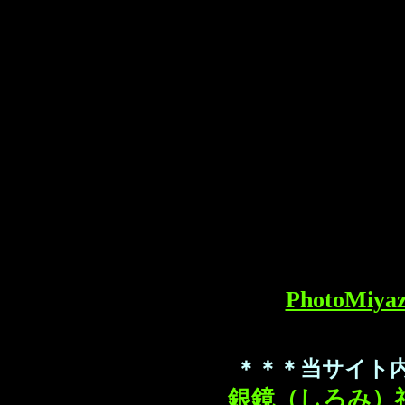
PhotoMi
＊＊＊当サイト
銀鏡（しろみ）