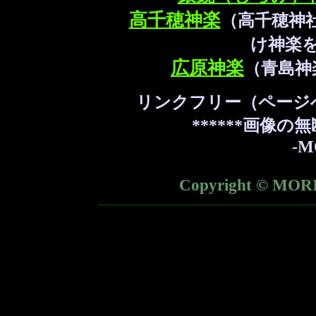
高千穂神楽
（高千穂神
け神楽
広原神楽
（青島神
リンクフリー（ページ
******画像の
-M
Copyright © MORI