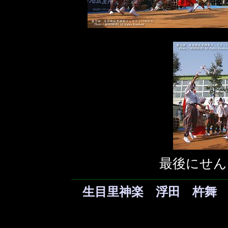
最後にせん
生目里神楽 浮田 杵舞