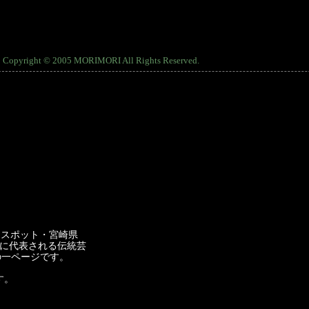
Copyright © 2005 MORIMORI All Rights Reserved.
めスポット・宮崎県
に代表される伝統芸
」の一ページです。
す。