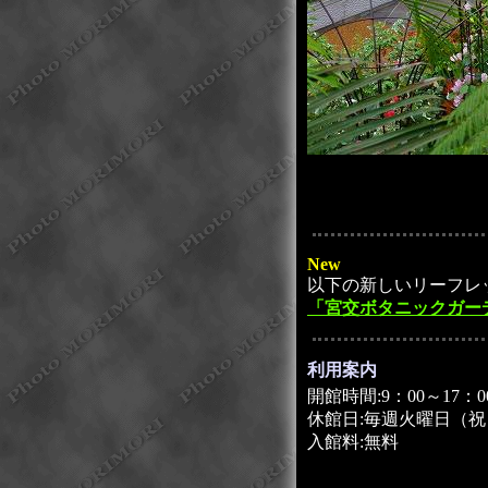
New
以下の新しいリーフレッ
「宮交ボタニックガー
利用案内
開館時間:9：00～17：0
休館日:毎週火曜日（
入館料:無料