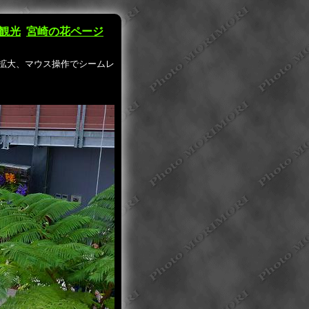
観光
宮崎の花ページ
拡大、マウス操作でシームレ