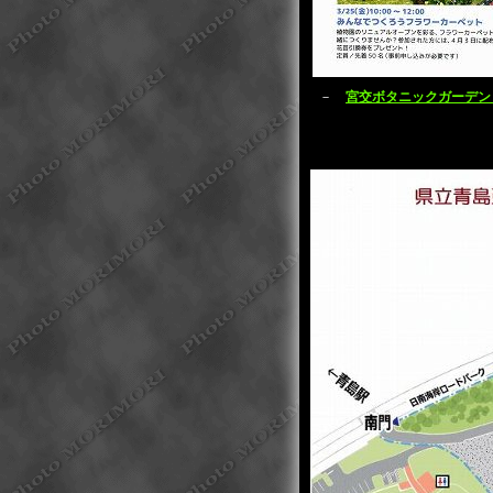
－
宮交ボタニックガーデン