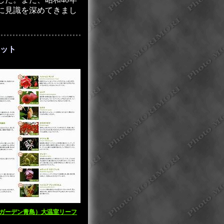
に見識を深めてきまし
ット
ガーデン青島）大温室リーフ