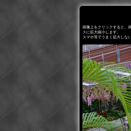
画像上をクリックすると、
スに拡大縮小します。
スマホ等でうまく拡大しな