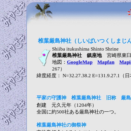
椎葉厳島神社（しいばいつくしまじ
Shiiba itukushima Shinto Shrine
椎葉厳島神社 鎮座地
宮崎県東臼杵
地図：
GoogleMap
Mapfan
Mapi
267）
緯度経度： N=32.27.38.2 E=131.9.27.
平家の守護神 椎葉厳島神社 旧称 厳島
創建 元久元年（1204年）
全国に約500社ある厳島神社の一つ。
椎葉厳島神社の御祭神