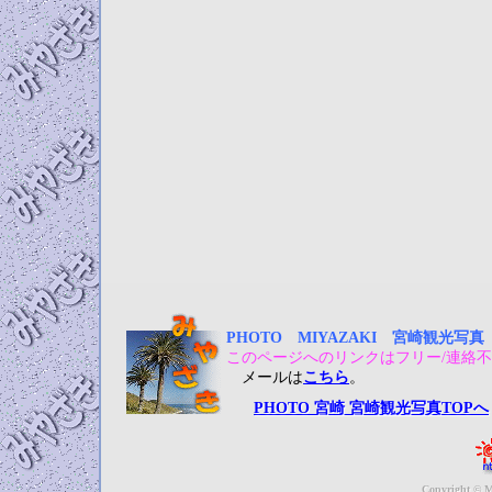
PHOTO MIYAZAKI 宮崎観光写
このページへのリンクはフリー/連絡不
メールは
こちら
。
PHOTO 宮崎 宮崎観光写真TOPへ
Copyright © M