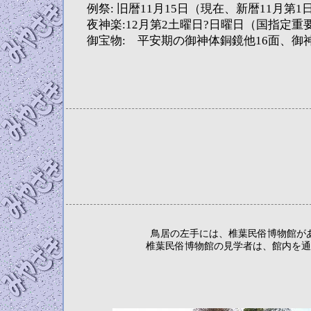
例祭: 旧暦11月15日（現在、新暦11月第1
夜神楽:12月第2土曜日?日曜日（国指定
御宝物: 平安期の御神体銅鏡他16面、
鳥居の左手には、椎葉民俗博物館が
椎葉民俗博物館の見学者は、館内を通