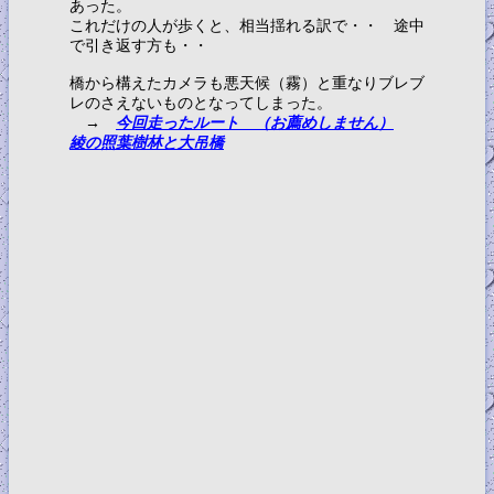
あった。
これだけの人が歩くと、相当揺れる訳で・・ 途中
で引き返す方も・・
橋から構えたカメラも悪天候（霧）と重なりブレブ
レのさえないものとなってしまった。
→
今回走ったルート （お薦めしません）
綾の照葉樹林と大吊橋