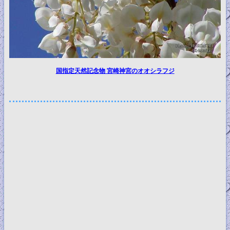
国指定天然記念物 宮崎神宮のオオシラフジ