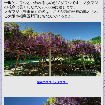
一般的にフジといわれるものがノダフジです。ノダフジ
の花序は長くしだれて20-80cmに達します。
ノダフジ（野田藤）の名は、この品種の発祥の地とされ
る大阪市福島区野田にちなんでいるとか。
紫花のフジ（ノダフジ）