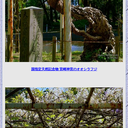
国指定天然記念物 宮崎神宮のオオシラフジ