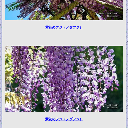
紫花のフジ（ノダフジ）
紫花のフジ（ノダフジ）