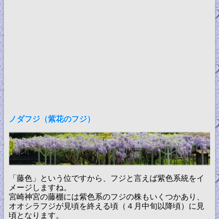
ノダフジ（紫花のフジ）
「藤色」という位ですから、フジと言えば紫色系統をイ
メージしますね。
宮崎神宮の藤棚には紫色系のフジの株もいくつかあり、
オオシラフジが見頃を終える頃（４月中旬以降頃）に見
頃となります。