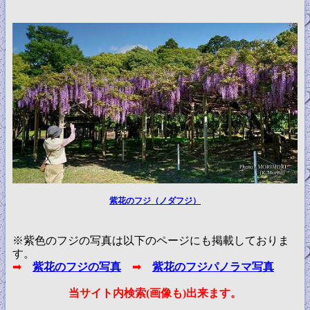
紫花のフジ（ノダフジ）
※紫色のフジの写真は以下のページにも掲載しておりま
す。
➡
紫花のフジの写真
➡
紫花のフジパノラマ写真
当サイト内検索(画像も)出来ます。