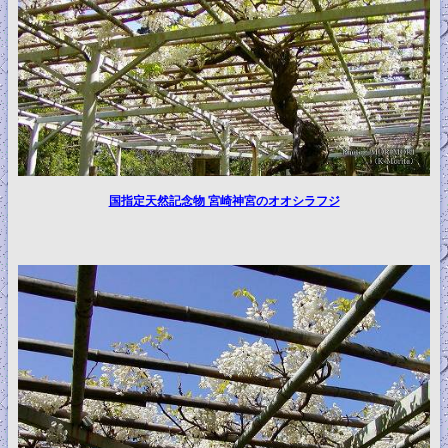
国指定天然記念物 宮崎神宮のオオシラフジ