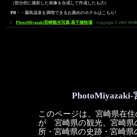
（部分的に撮影した画像を合成して作成したもの）
PR
・・霧島温泉を満喫できるお薦めのホテルはこちら!
/
PhotoMiyazaki宮崎観光写真
/
高千穂牧場
Copyright © 2005 MORI
PhotoMiyaz
このページは、宮崎県在住の
が 宮崎県の観光、宮崎県
所・宮崎県の史跡・宮崎県