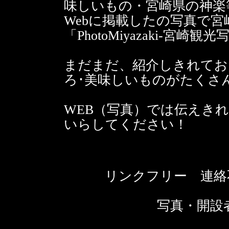
味しいもの・宮崎県の神楽
Webに掲載したの写真で
「PhotoMiyazaki-宮
まだまだ、紹介しきれてお
ろ･美味しいものがたくさ
WEB（写真）では伝えき
いらしてください！
リンクフリー 連絡
写真・開設者