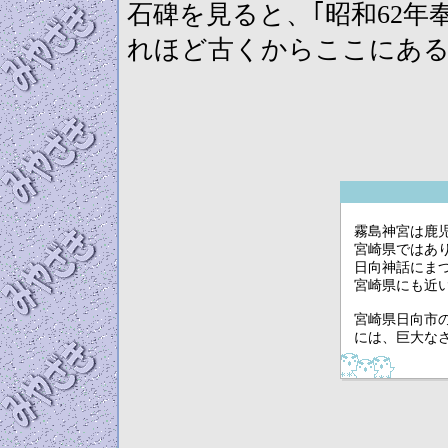
石碑を見ると、｢昭和62年
れほど古くからここにあ
霧島神宮は鹿児
宮崎県ではあり
日向神話にまつ
宮崎県にも近い
宮崎県日向市
には、巨大なさ