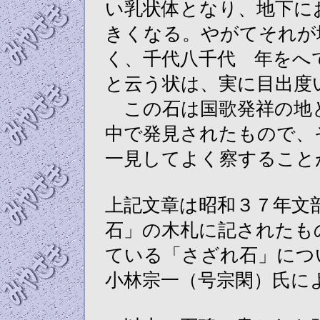
い乳状体となり、地下に
きくなる。やがてそれが
く、千代八千代 年をへ
と云う状は、実に目出度
この石は国歌発祥の地
中で発見されたもので、
一見してよく察すること
上記文章は昭和３７年文
石」の木札に記されたも
ている「さざれ石」につ
小林宗一（号宗閑）氏