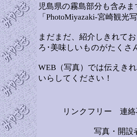
児島県の霧島部分も含みま
「PhotoMiyazaki-宮
まだまだ、紹介しきれてお
ろ･美味しいものがたくさ
WEB（写真）では伝えき
いらしてください！
リンクフリー 連絡
写真・開設者