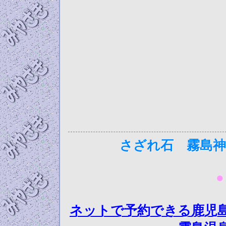
さざれ石 霧島神
●
ネットで予約できる鹿児