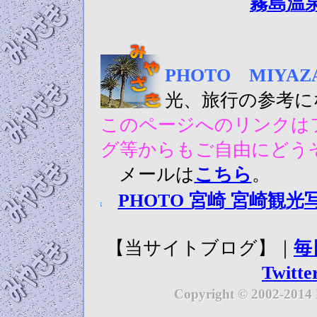
霧島温
PHOTO MIY
光、旅行の参考に
このページへのリンクはフ
グ等からもご自由にどう
メールは
こちら
。
PHOTO 宮崎 宮崎観光
【当サイトブログ】｜
毎
Twitte
Copyright © 2002-2014