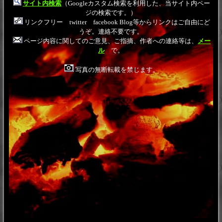
サイト内検索
（Googleカスタム検索を利用した、当サイト内ペー
ジの検索です。）
リンクフリー twitter facebook Blog等からリンクはご自由にど
うぞ。連絡不要です。
ページ内容に関してのご意見、ご指摘、作者への連絡等は、
メー
ル
で。
写真の無断転載を禁じます。