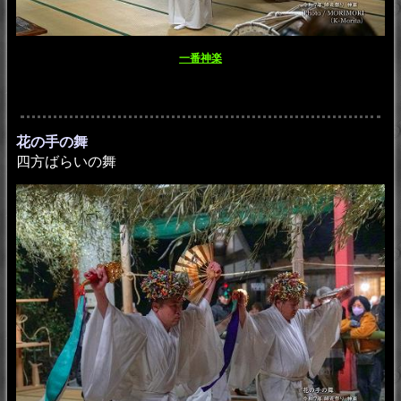
一番神楽
花の手の舞
四方ばらいの舞