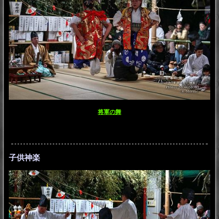
将軍の舞
子供神楽