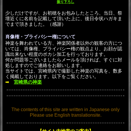
振り下ろし
少しだけですが、お初穂をお包みしたところ、当日、祭
壇近くに名前を記載して頂いた上に、後日令状ハガキま
でまで頂きました。（感謝）
肖像権・プライバシー権について
神楽を舞われている方、神楽関係者以外の観客の方につ
いては、肖像権、プライバシー権の観点より、お顔が認
識出来ない程度のボカシ加工を行っております。
何か問題等ございましたらメールを頂ければ、すぐに対
処しますのでご連絡をお願いします。
当サイトでは、宮崎県内で撮影した神楽の写真を、数多
く掲載しております。以下をご覧ください。
➡
宮崎県の神楽
The contents of this site are written in Japanese only
Please use English translationsite.