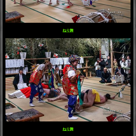
ねり舞
ねり舞