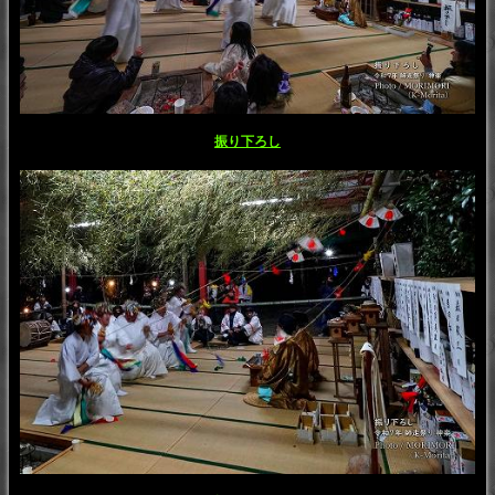
振り下ろし