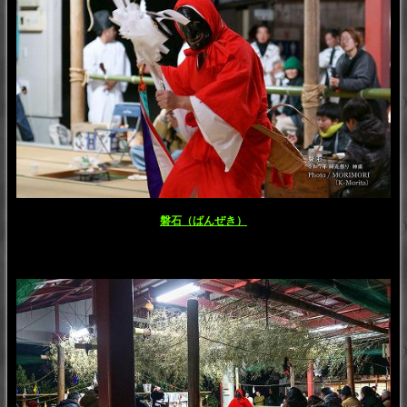
磐石（ばんぜき）