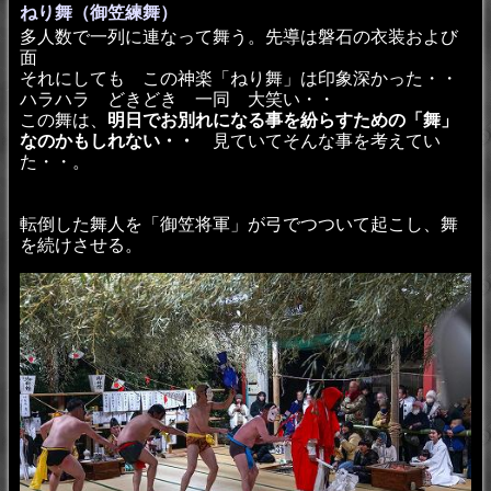
ねり舞（御笠練舞）
多人数で一列に連なって舞う。先導は磐石の衣装および
面
それにしても この神楽「ねり舞」は印象深かった・・
ハラハラ どきどき 一同 大笑い・・
この舞は、
明日でお別れになる事を紛らすための「舞」
なのかもしれない・・
見ていてそんな事を考えてい
た・・。
転倒した舞人を「御笠将軍」が弓でつついて起こし、舞
を続けさせる。