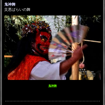
鬼神舞
災悪ばらいの舞
鬼神舞